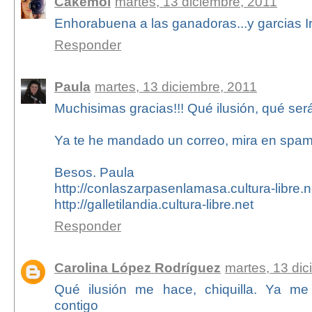
Cakemol
martes, 13 diciembre, 2011
Enhorabuena a las ganadoras...y garcias 
Responder
Paula
martes, 13 diciembre, 2011
Muchisimas gracias!!! Qué ilusión, qué será,
Ya te he mandado un correo, mira en spam 
Besos. Paula
http://conlaszarpasenlamasa.cultura-libre.n
http://galletilandia.cultura-libre.net
Responder
Carolina López Rodríguez
martes, 13 di
Qué ilusión me hace, chiquilla. Ya m
contigo