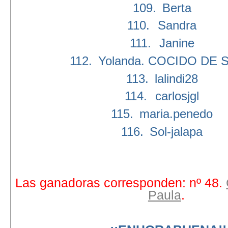
109.
Berta
110.
Sandra
111.
Janine
112.
Yolanda. COCIDO DE 
113.
lalindi28
114.
carlosjgl
115.
maria.penedo
116.
Sol-jalapa
Las ganadoras corresponden: nº 48.
Paula
.