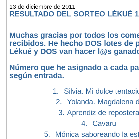
13 de diciembre de 2011
RESULTADO DEL SORTEO LÉKUÉ 1
Muchas gracias por todos los com
recibidos. He hecho DOS lotes de 
Lékué y DOS van hacer l@s ganad
Número que he asignado a cada par
según entrada.
1.
Silvia. Mi dulce tentaci
2.
Yolanda. Magdalena 
3.
Aprendiz de reposter
4.
Cavaru
5.
Mónica-saboreando la est