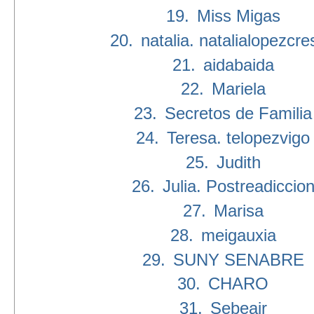
19.
Miss Migas
20.
natalia. natalialopezcr
21.
aidabaida
22.
Mariela
23.
Secretos de Familia
24.
Teresa. telopezvigo
25.
Judith
26.
Julia. Postreadiccio
27.
Marisa
28.
meigauxia
29.
SUNY SENABRE
30.
CHARO
31.
Sebeair