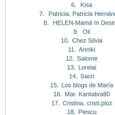
6.
Kisa
7.
Patricia. Patricia Herná
8.
HELEN-Mamá In Desi
9.
Oli
10.
Chez Silvia
11.
Anniki
12.
Salome
13.
Lorelai
14.
Sacri
15.
Los blogs de María
16.
Mar. Kantabra80
17.
Cristina. cristi.ploz
18.
Piescu