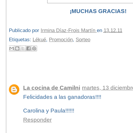
¡MUCHAS GRACIAS!
Publicado por
Irmina Díaz-Frois Martín
en
13.12.11
Etiquetas:
Lékué
,
Promoción
,
Sorteo
9 comentarios:
La cocina de Camilni
martes, 13 diciembr
Felicidades a las ganadoras!!!!
Carolina y Paula!!!!!!
Responder