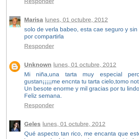
Responder
Marisa
lunes, 01 octubre, 2012
solo de verla babeo, esta cae seguro y sin
por compartirla
Responder
Unknown
lunes, 01 octubre, 2012
Mi niña,una tarta muy especial p
gustan¡¡¡¡¡me encnta tu tarta cielo,tomo no
Un besote enorme y mil gracias por tu lind
Feliz semana.
Responder
Geles
lunes, 01 octubre, 2012
Qué aspecto tan rico, me encanta que esté