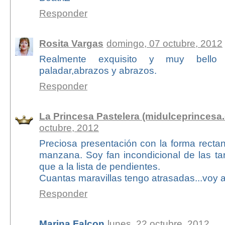
Responder
Rosita Vargas
domingo, 07 octubre, 2012
Realmente exquisito y muy bello 
paladar,abrazos y abrazos.
Responder
La Princesa Pastelera (midulceprincesa.
octubre, 2012
Preciosa presentación con la forma recta
manzana. Soy fan incondicional de las ta
que a la lista de pendientes.
Cuantas maravillas tengo atrasadas...voy 
Responder
Marina Falcon
lunes, 22 octubre, 2012