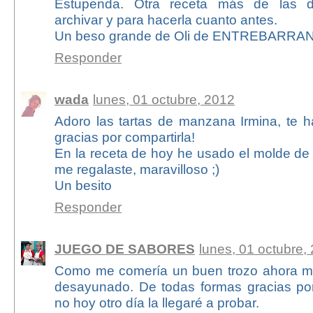
Estupenda. Otra receta más de las d
archivar y para hacerla cuanto antes.
Un beso grande de Oli de ENTREBARR
Responder
wada
lunes, 01 octubre, 2012
Adoro las tartas de manzana Irmina, te h
gracias por compartirla!
En la receta de hoy he usado el molde de
me regalaste, maravilloso ;)
Un besito
Responder
JUEGO DE SABORES
lunes, 01 octubre,
Como me comería un buen trozo ahora m
desayunado. De todas formas gracias por 
no hoy otro día la llegaré a probar.