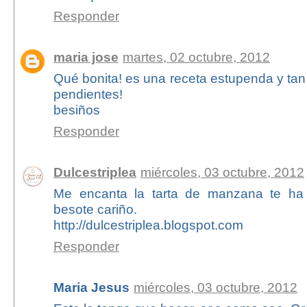
Responder
maria jose
martes, 02 octubre, 2012
Qué bonita! es una receta estupenda y tan 
pendientes!
besiños
Responder
Dulcestriplea
miércoles, 03 octubre, 2012
Me encanta la tarta de manzana te ha
besote cariño.
http://dulcestriplea.blogspot.com
Responder
Maria Jesus
miércoles, 03 octubre, 2012