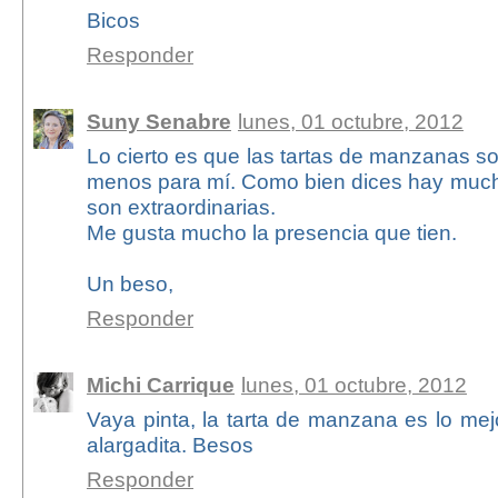
Bicos
Responder
Suny Senabre
lunes, 01 octubre, 2012
Lo cierto es que las tartas de manzanas so
menos para mí. Como bien dices hay much
son extraordinarias.
Me gusta mucho la presencia que tien.
Un beso,
Responder
Michi Carrique
lunes, 01 octubre, 2012
Vaya pinta, la tarta de manzana es lo mej
alargadita. Besos
Responder