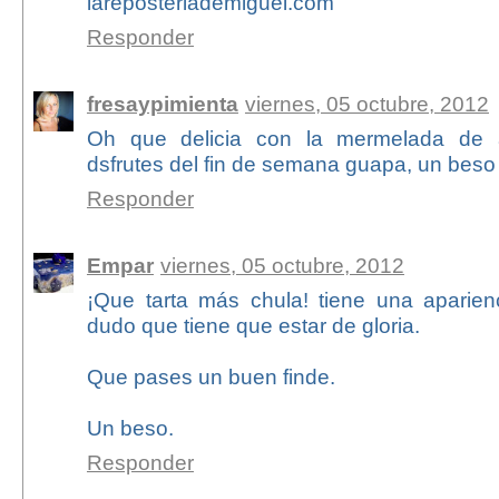
lareposteriademiguel.com
Responder
fresaypimienta
viernes, 05 octubre, 2012
Oh que delicia con la mermelada de al
dsfrutes del fin de semana guapa, un beso
Responder
Empar
viernes, 05 octubre, 2012
¡Que tarta más chula! tiene una aparie
dudo que tiene que estar de gloria.
Que pases un buen finde.
Un beso.
Responder