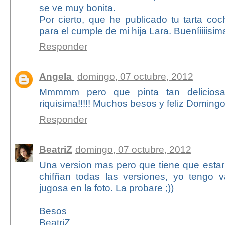
se ve muy bonita.
Por cierto, que he publicado tu tarta co
para el cumple de mi hija Lara. Bueníiiiisim
Responder
Angela
domingo, 07 octubre, 2012
Mmmmm pero que pinta tan deliciosa
riquisima!!!!! Muchos besos y feliz Domingo!
Responder
BeatriZ
domingo, 07 octubre, 2012
Una version mas pero que tiene que estar
chifñan todas las versiones, yo tengo 
jugosa en la foto. La probare ;))
Besos
BeatriZ