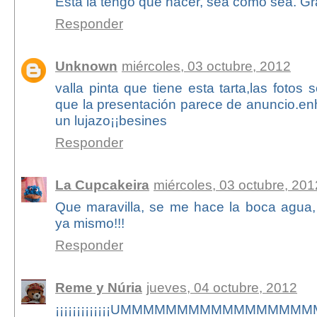
Esta la tengo que hacer, sea como sea. Gr
Responder
Unknown
miércoles, 03 octubre, 2012
valla pinta que tiene esta tarta,las fotos 
que la presentación parece de anuncio.e
un lujazo¡¡besines
Responder
La Cupcakeira
miércoles, 03 octubre, 201
Que maravilla, se me hace la boca agua,
ya mismo!!!
Responder
Reme y Núria
jueves, 04 octubre, 2012
¡¡¡¡¡¡¡¡¡¡¡¡¡UMMMMMMMMMMMMMMMMMMMMM!