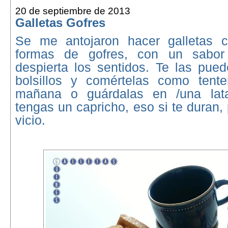
20 de septiembre de 2013
Galletas Gofres
Se me antojaron hacer galletas c
formas de gofres, con un sabo
despierta los sentidos. Te las pued
bolsillos y comértelas como tent
mañana o guárdalas en /una lat
tengas un capricho, eso si te duran,
vicio.