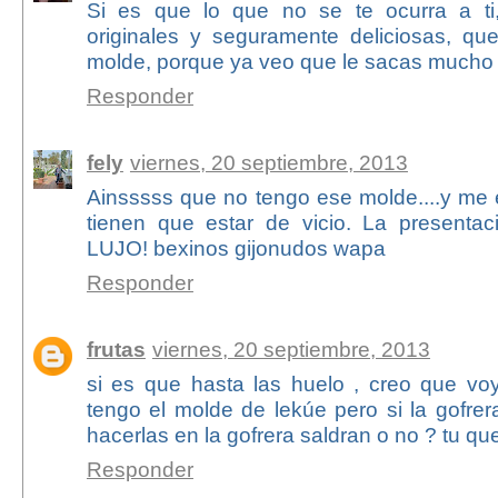
Si es que lo que no se te ocurra a ti,
originales y seguramente deliciosas, q
molde, porque ya veo que le sacas mucho
Responder
fely
viernes, 20 septiembre, 2013
Ainsssss que no tengo ese molde....y me 
tienen que estar de vicio. La presenta
LUJO! bexinos gijonudos wapa
Responder
frutas
viernes, 20 septiembre, 2013
si es que hasta las huelo , creo que vo
tengo el molde de lekúe pero si la gofrer
hacerlas en la gofrera saldran o no ? tu qu
Responder