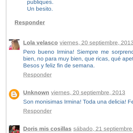
publiques.
Un besito.
Responder
Lola velasco
viernes, 20 septiembre, 201
Pero bueno Irmina! Siempre me sorprend
bien, no para muy bien, que ricas, qué ape
Besos y feliz fin de semana.
Responder
Unknown
viernes, 20 septiembre, 2013
Son monisimas Irmina! Toda una delicia! F
Responder
Doris mis cosillas
sábado, 21 septiembre