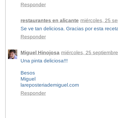
Responder
restaurantes en alicante
miércoles, 25 s
Se ve tan deliciosa. Gracias por esta recet
Responder
Miguel Hinojosa
miércoles, 25 septiembre
Una pinta deliciosa!!!
Besos
Miguel
lareposteriademiguel.com
Responder