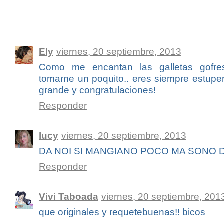
23 comentarios:
Ely
viernes, 20 septiembre, 2013
Como me encantan las galletas gofre
tomarne un poquito.. eres siempre estup
grande y congratulaciones!
Responder
lucy
viernes, 20 septiembre, 2013
DA NOI SI MANGIANO POCO MA SONO 
Responder
Vivi Taboada
viernes, 20 septiembre, 201
que originales y requetebuenas!! bicos