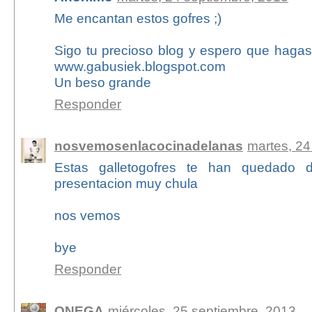
Me encantan estos gofres ;)
Sigo tu precioso blog y espero que hagas
www.gabusiek.blogspot.com
Un beso grande
Responder
nosvemosenlacocinadelanas
martes, 24
Estas galletogofres te han quedado 
presentacion muy chula
nos vemos
bye
Responder
ONEGA
miércoles, 25 septiembre, 2013