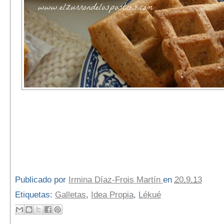
Publicado por
Irmina Díaz-Frois Martín
en
20.9.13
Etiquetas:
Galletas
,
Idea Propia
,
Lékué