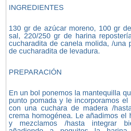
INGREDIENTES
130 gr de azúcar moreno, 100 gr de
sal, 220/250 gr de harina reposter
cucharadita de canela molida, /una 
de cucharadita de levadura.
PREPARACIÓN
En un bol ponemos la mantequilla qu
punto pomada y le incorporamos el 
con una cuchara de madera /hasta
crema homogénea. Le añadimos el h
y mezclamos /hasta integrar b
añadiendo a poquitos la harina