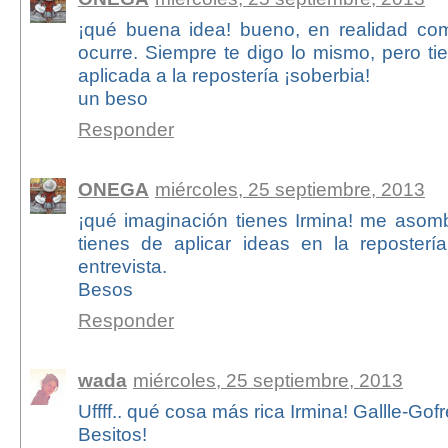
¡qué buena idea! bueno, en realidad co
ocurre. Siempre te digo lo mismo, pero t
aplicada a la repostería ¡soberbia!
un beso
Responder
ONEGA
miércoles, 25 septiembre, 2013
¡qué imaginación tienes Irmina! me asom
tienes de aplicar ideas en la repostería.
entrevista.
Besos
Responder
wada
miércoles, 25 septiembre, 2013
Uffff.. qué cosa más rica Irmina! Gallle-
Besitos!