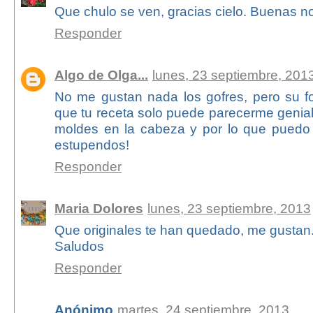
Que chulo se ven, gracias cielo. Buenas 
Responder
Algo de Olga...
lunes, 23 septiembre, 201
No me gustan nada los gofres, pero su 
que tu receta solo puede parecerme genia
moldes en la cabeza y por lo que puedo 
estupendos!
Responder
Maria Dolores
lunes, 23 septiembre, 2013
Que originales te han quedado, me gustan
Saludos
Responder
Anónimo
martes, 24 septiembre, 2013