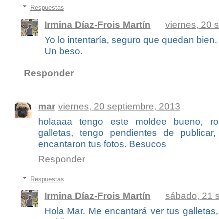
Respuestas
Irmina Díaz-Frois Martín
viernes, 20 
Yo lo intentaría, seguro que quedan bien.
Un beso.
Responder
mar
viernes, 20 septiembre, 2013
holaaaa tengo este moldee bueno, ro
galletas, tengo pendientes de publicar
encantaron tus fotos. Besucos
Responder
Respuestas
Irmina Díaz-Frois Martín
sábado, 21 
Hola Mar. Me encantará ver tus galletas