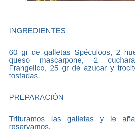
INGREDIENTES
60 gr de galletas Spéculoos, 2 hu
queso mascarpone, 2 cuchara
Frangelico, 25 gr de azúcar y troci
tostadas.
PREPARACIÓN
Trituramos las galletas y le aña
reservamos.