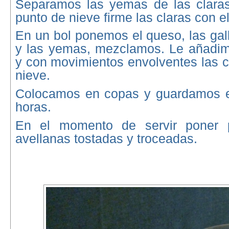
Separamos las yemas de las clara
punto de nieve firme las claras con e
En un bol ponemos el queso, las gall
y las yemas, mezclamos. Le añadi
y con movimientos envolventes las c
nieve.
Colocamos en copas y guardamos e
horas.
En el momento de servir poner 
avellanas tostadas y troceadas.