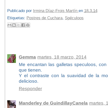
Publicado por
Irmina Díaz-Frois Martín
en
18.3.14
Etiquetas:
Postres de Cuchara
,
Spéculoos
9 comentarios:
Gemma
martes, 18 marzo, 2014
Me encantan las galletas speculoos, con
que tienen.
Y el contraste con la suavidad de la m
delicioso.
Responder
Manderley de GuindillayCanela
martes, 