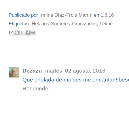
Publicado por
Irmina Díaz-Frois Martín
en
1.8.16
Etiquetas:
Helados-Sorbetes-Granizados
,
Lékué
1 comentario:
Dezazu
martes, 02 agosto, 2016
Que chulada de moldes me encantan!!bes
Responder