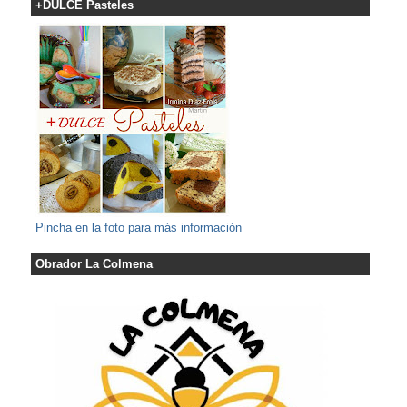
+DULCE Pasteles
Pincha en la foto para más información
Obrador La Colmena