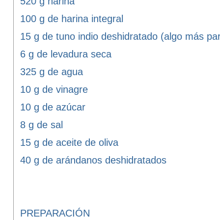
520 g harina
100 g de harina integral
15 g de tuno indio deshidratado (algo más par
6 g de levadura seca
325 g de agua
10 g de vinagre
10 g de azúcar
8 g de sal
15 g de aceite de oliva
40 g de arándanos deshidratados
PREPARACIÓN