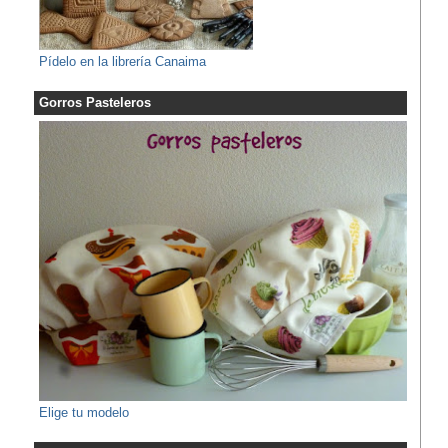
Pídelo en la librería Canaima
Gorros Pasteleros
Elige tu modelo