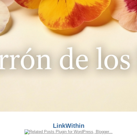
LinkWithin