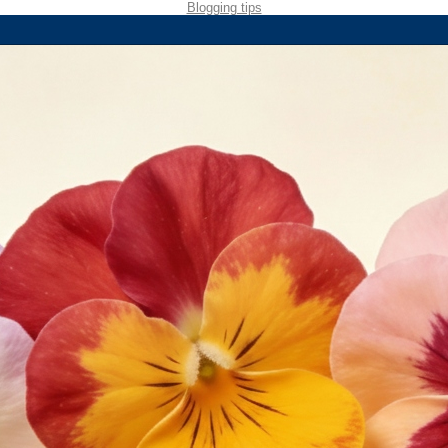
Blogging tips