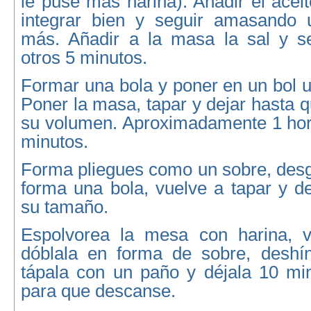
le puse más harina). Añadir el acei
integrar bien y seguir amasando 
más. Añadir a la masa la sal y s
otros 5 minutos.
Formar una bola y poner en un bol u
Poner la masa, tapar y dejar hasta q
su volumen. Aproximadamente 1 hora
minutos.
Forma pliegues como un sobre, desg
forma una bola, vuelve a tapar y d
su tamaño.
Espolvorea la mesa con harina, v
dóblala en forma de sobre, deshí
tápala con un paño y déjala 10 mi
para que descanse.