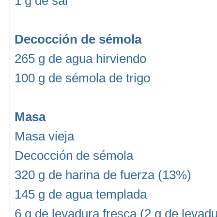
1 g de sal
Decocción de sémola
265 g de agua hirviendo
100 g de sémola de trigo
Masa
Masa vieja
Decocción de sémola
320 g de harina de fuerza (13%)
145 g de agua templada
6 g de levadura fresca (2 g de levad