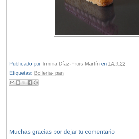
Publicado por
Irmina Díaz-Frois Martín
en
14.9.22
Etiquetas:
Bollería- pan
No hay comentarios:
Publicar un comentario
Muchas gracias por dejar tu comentario