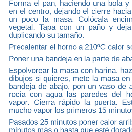
Forma el pan, haciendo una bola y 
en el centro, dejando el cierre haci
un poco la masa. Colócala enci
vegetal. Tapa con un paño y deja
duplicando su tamaño.
Precalentar el horno a 210ºC calor s
Poner una bandeja en la parte de aba
Espolvorear la masa con harina, haz
dibujos si quieres, mete la masa en 
bandeja de abajo, pon un vaso de a
rocía con agua las paredes del h
vapor. Cierra rápido la puerta. Es
mucho vapor los primeros 15 minuto
Pasados 25 minutos poner calor arri
minutos más o hasta que esté dorado