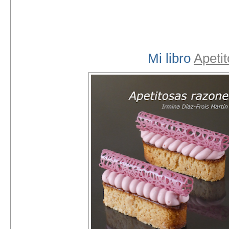
Mi libro
Apeti