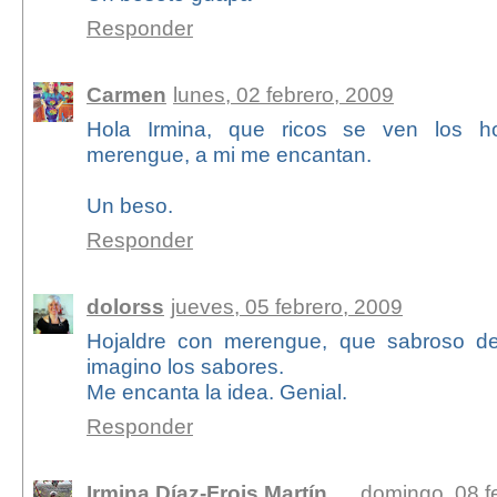
Responder
Carmen
lunes, 02 febrero, 2009
Hola Irmina, que ricos se ven los ho
merengue, a mi me encantan.
Un beso.
Responder
dolorss
jueves, 05 febrero, 2009
Hojaldre con merengue, que sabroso d
imagino los sabores.
Me encanta la idea. Genial.
Responder
Irmina Díaz-Frois Martín
domingo, 08 f