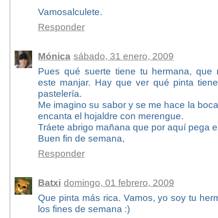
Vamosalculete.
Responder
Mónica
sábado, 31 enero, 2009
Pues qué suerte tiene tu hermana, que
este manjar. Hay que ver qué pinta tiene
pastelería.
Me imagino su sabor y se me hace la boca
encanta el hojaldre con merengue.
Tráete abrigo mañana que por aquí pega el 
Buen fin de semana,
Responder
Batxi
domingo, 01 febrero, 2009
Que pinta más rica. Vamos, yo soy tu her
los fines de semana :)