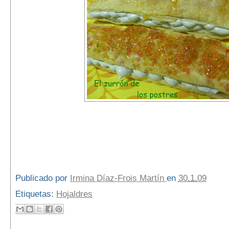
Publicado por
Irmina Díaz-Frois Martín
en
30.1.09
Etiquetas:
Hojaldres