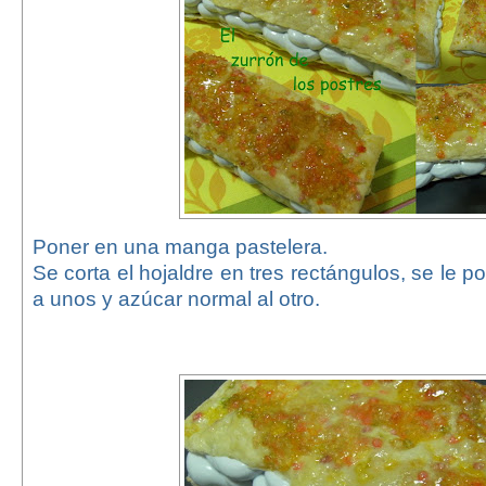
Poner en una manga pastelera.
Se corta el hojaldre en tres rectángulos, se le 
a unos y azúcar normal al otro.