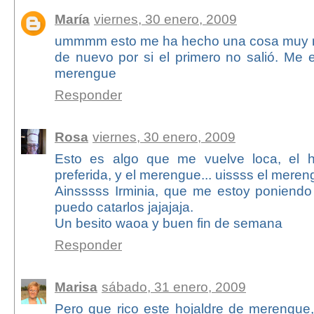
María
viernes, 30 enero, 2009
ummmm esto me ha hecho una cosa muy rar
de nuevo por si el primero no salió. Me 
merengue
Responder
Rosa
viernes, 30 enero, 2009
Esto es algo que me vuelve loca, el 
preferida, y el merengue... uissss el meren
Ainsssss Irminia, que me estoy poniend
puedo catarlos jajajaja.
Un besito waoa y buen fin de semana
Responder
Marisa
sábado, 31 enero, 2009
Pero que rico este hojaldre de merengue