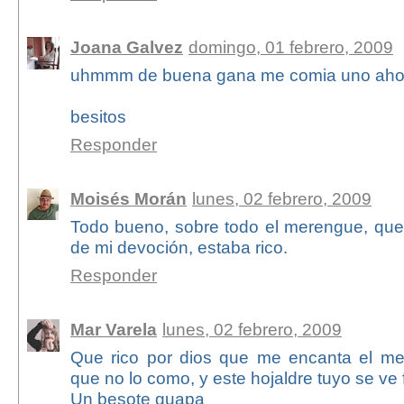
Joana Galvez
domingo, 01 febrero, 2009
uhmmm de buena gana me comia uno aho
besitos
Responder
Moisés Morán
lunes, 02 febrero, 2009
Todo bueno, sobre todo el merengue, qu
de mi devoción, estaba rico.
Responder
Mar Varela
lunes, 02 febrero, 2009
Que rico por dios que me encanta el m
que no lo como, y este hojaldre tuyo se ve fác
Un besote guapa