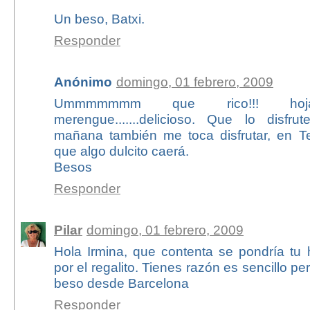
Un beso, Batxi.
Responder
Anónimo
domingo, 01 febrero, 2009
Ummmmmmm que rico!!! hoj
merengue.......delicioso. Que lo disfr
mañana también me toca disfrutar, en Ten
que algo dulcito caerá.
Besos
Responder
Pilar
domingo, 01 febrero, 2009
Hola Irmina, que contenta se pondría tu 
por el regalito. Tienes razón es sencillo pe
beso desde Barcelona
Responder