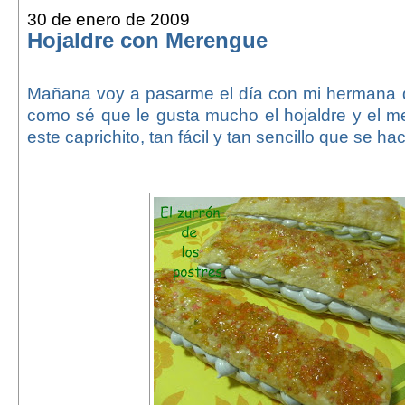
30 de enero de 2009
Hojaldre con Merengue
Mañana voy a pasarme el día con mi hermana q
como sé que le gusta mucho el hojaldre y el m
este caprichito, tan fácil y tan sencillo que se h