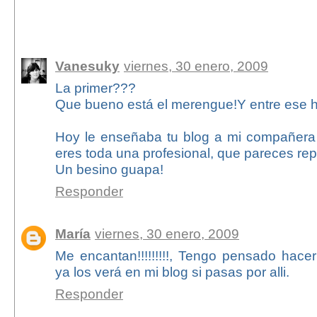
21 comentarios:
Vanesuky
viernes, 30 enero, 2009
La primer???
Que bueno está el merengue!Y entre ese 
Hoy le enseñaba tu blog a mi compañera 
eres toda una profesional, que pareces rep
Un besino guapa!
Responder
María
viernes, 30 enero, 2009
Me encantan!!!!!!!!!, Tengo pensado hace
ya los verá en mi blog si pasas por alli.
Responder