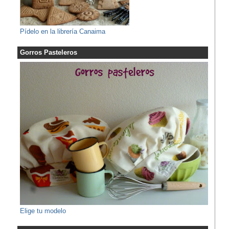
Pídelo en la librería Canaima
Gorros Pasteleros
Elige tu modelo