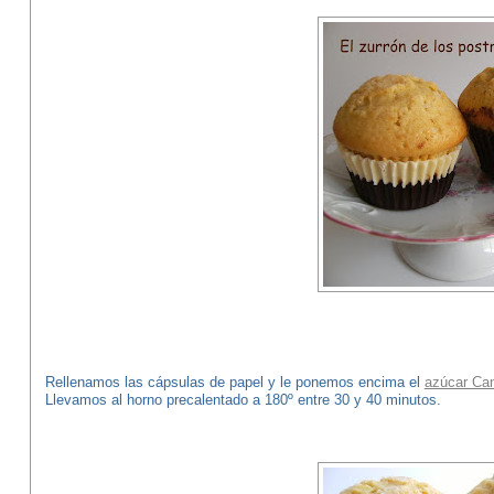
Rellenamos las cápsulas de papel y le ponemos encima el
azúcar Can
Llevamos al horno precalentado a 180º entre 30 y 40 minutos.