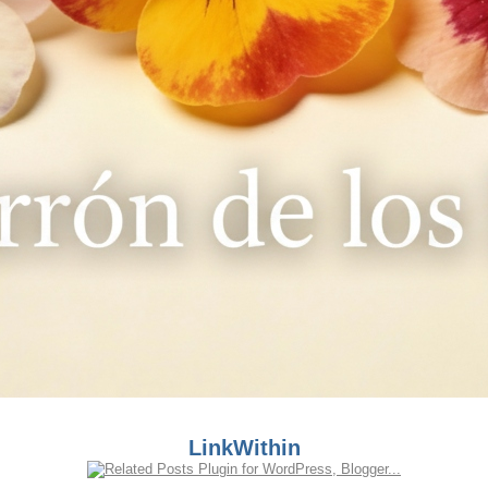
LinkWithin