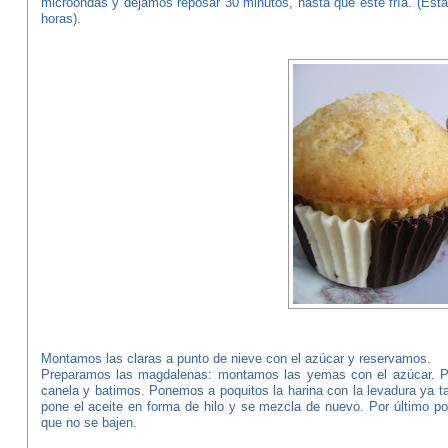
microondas y dejamos reposar 30 minutos, hasta que esté fría. (Est
horas).
Montamos las claras a punto de nieve con el azúcar y reservamos.
Preparamos las magdalenas: montamos las yemas con el azúcar. Pon
canela y batimos. Ponemos a poquitos la harina con la levadura ya t
pone el aceite en forma de hilo y se mezcla de nuevo. Por último p
que no se bajen.