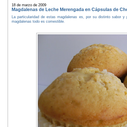
18 de marzo de 2009
Magdalenas de Leche Merengada en Cápsulas de Ch
La particularidad de estas magdalenas es, por su distinto sabor y
magdalenas todo es comestible.