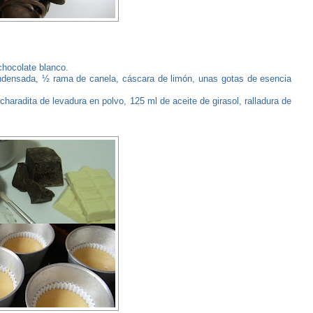
chocolate blanco.
ndensada, ½ rama de canela, cáscara de limón, unas gotas de esencia
charadita de levadura en polvo, 125 ml de aceite de girasol, ralladura de