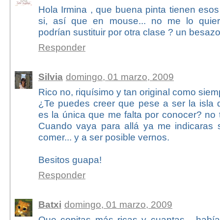
Hola Irmina , que buena pinta tienen eso
si, así que en mouse... no me lo quier
podrían sustituir por otra clase ? un besazo
Responder
Silvia
domingo, 01 marzo, 2009
Rico no, riquísimo y tan original como siem
¿Te puedes creer que pese a ser la isla
es la única que me falta por conocer? no t
Cuando vaya para allá ya me indicaras s
comer... y a ser posible vernos.
Besitos guapa!
Responder
Batxi
domingo, 01 marzo, 2009
Que copitas más ricas y cuantas... hab