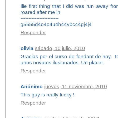
Ilie first thing that I did was run away 
roared after me in
------------------------
g5555d4o4o4u4h44vbc44gj4j4
Responder
olivia
sábado, 10 julio, 2010
Gracias por el curso de fondant de hoy. 
unos novatos ilusionados. Un placer.
Responder
Anónimo
jueves, 11 noviembre, 2010
This guy is really lucky !
Responder