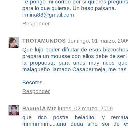
Te pongo mi correo por si quieres pregunt
para lo que quieras. Un beso paisana.
irmina88@gmail.com
Responder
TROTAMUNDOS
domingo, 01 marzo, 200
Que lujo poder difrutar de esos bizcocho
prepara un mousse con ellos debe de ser l
la propuesta para unos muy ricos qu
malagueño llamado Casabermeja, me has 
Besotes.
Responder
Raquel A Mtz
lunes, 02 marzo, 2009
que rico postre heladito, y remat
mmmmmm.....una duda sino soi de e