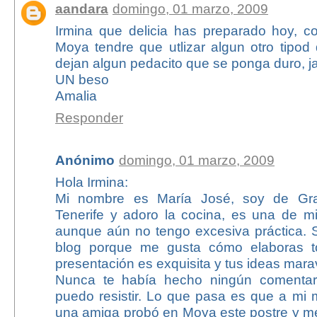
aandara
domingo, 01 marzo, 2009
Irmina que delicia has preparado hoy, 
Moya tendre que utlizar algun otro tipod
dejan algun pedacito que se ponga duro, ja
UN beso
Amalia
Responder
Anónimo
domingo, 01 marzo, 2009
Hola Irmina:
Mi nombre es María José, soy de Gra
Tenerife y adoro la cocina, es una de m
aunque aún no tengo excesiva práctica. 
blog porque me gusta cómo elaboras to
presentación es exquisita y tus ideas marav
Nunca te había hecho ningún comentar
puedo resistir. Lo que pasa es que a mi 
una amiga probó en Moya este postre y me