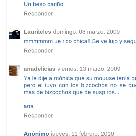
Un beso cariño
Responder
Lauriteles
domingo, 08 marzo, 2009
mmmmmm ue rico chica!! Se ve lujo y segur
Responder
anadelicias
viernes, 13 marzo, 2009
Ya le dije a mónica que su mouuse tenía q
pero el tuyo con los bizcochos no se que
más de bizcochos que de suspiros...
ana
Responder
Anónimo
jueves, 11 febrero, 2010