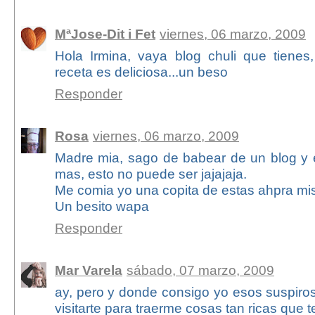
MªJose-Dit i Fet
viernes, 06 marzo, 2009
Hola Irmina, vaya blog chuli que tiene
receta es deliciosa...un beso
Responder
Rosa
viernes, 06 marzo, 2009
Madre mia, sago de babear de un blog y e
mas, esto no puede ser jajajaja.
Me comia yo una copita de estas ahpra mi
Un besito wapa
Responder
Mar Varela
sábado, 07 marzo, 2009
ay, pero y donde consigo yo esos suspiros,
visitarte para traerme cosas tan ricas que ten