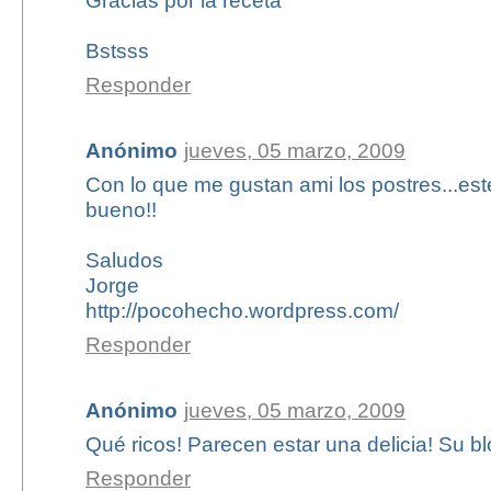
Gracias por la receta
Bstsss
Responder
Anónimo
jueves, 05 marzo, 2009
Con lo que me gustan ami los postres...est
bueno!!
Saludos
Jorge
http://pocohecho.wordpress.com/
Responder
Anónimo
jueves, 05 marzo, 2009
Qué ricos! Parecen estar una delicia! Su b
Responder