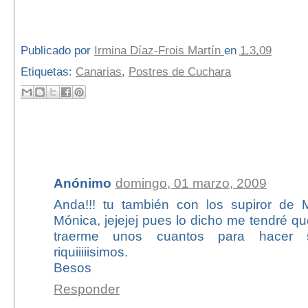
Publicado por
Irmina Díaz-Frois Martín
en
1.3.09
Etiquetas:
Canarias
,
Postres de Cuchara
36 comentarios:
Anónimo
domingo, 01 marzo, 2009
Anda!!! tu también con los supiror de 
Mónica, jejejej pues lo dicho me tendré que
traerme unos cuantos para hacer s
riquiiiiisimos.
Besos
Responder