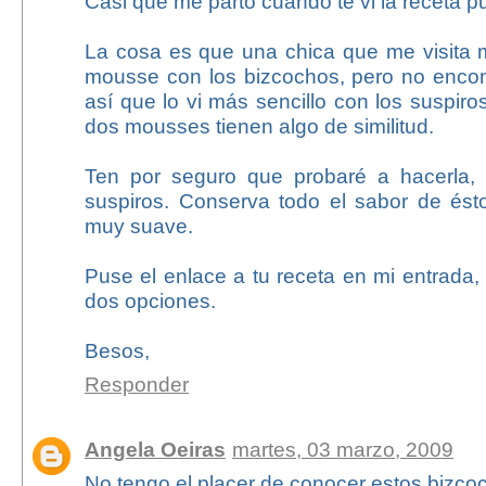
Casi que me parto cuando te vi la receta p
La cosa es que una chica que me visita m
mousse con los bizcochos, pero no encont
así que lo vi más sencillo con los suspir
dos mousses tienen algo de similitud.
Ten por seguro que probaré a hacerla, 
suspiros. Conserva todo el sabor de ést
muy suave.
Puse el enlace a tu receta en mi entrada,
dos opciones.
Besos,
Responder
Angela Oeiras
martes, 03 marzo, 2009
No tengo el placer de conocer estos bizcoch