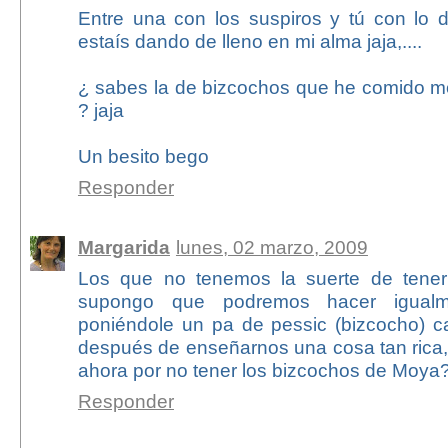
Entre una con los suspiros y tú con lo 
estaís dando de lleno en mi alma jaja,....
¿ sabes la de bizcochos que he comido mo
? jaja
Un besito bego
Responder
Margarida
lunes, 02 marzo, 2009
Los que no tenemos la suerte de tene
supongo que podremos hacer igual
poniéndole un pa de pessic (bizcocho) ca
después de enseñarnos una cosa tan rica,
ahora por no tener los bizcochos de Moya
Responder