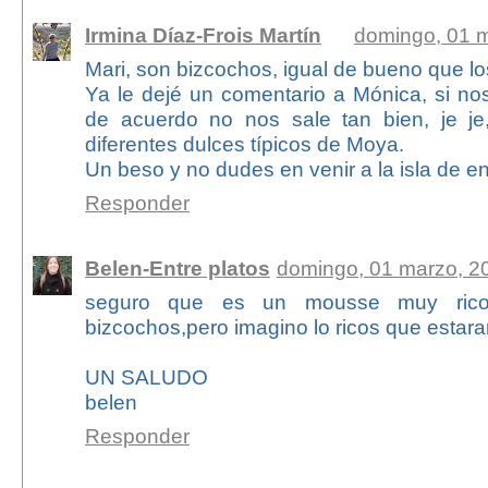
Irmina Díaz-Frois Martín
domingo, 01 
Mari, son bizcochos, igual de bueno que lo
Ya le dejé un comentario a Mónica, si n
de acuerdo no nos sale tan bien, je je
diferentes dulces típicos de Moya.
Un beso y no dudes en venir a la isla de en
Responder
Belen-Entre platos
domingo, 01 marzo, 2
seguro que es un mousse muy rico
bizcochos,pero imagino lo ricos que estara
UN SALUDO
belen
Responder