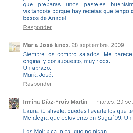
que preparas unos pasteles buenisi
visitandote porque hay recetas que tengo 
besos de Anabel.
Responder
María José
lunes, 28 septiembre, 2009
Siempre los compro salados. Me parece 
original y por supuesto, muy ricos.
Un abrazo,
María José.
Responder
Irmina Díaz-Frois Martín
martes, 29 se
Laura: tú sírvete, puedes llevarte los que 
Me alegra que estuvieras en Sugar´09. Un
Los Mol: pica, pica, que no pican.