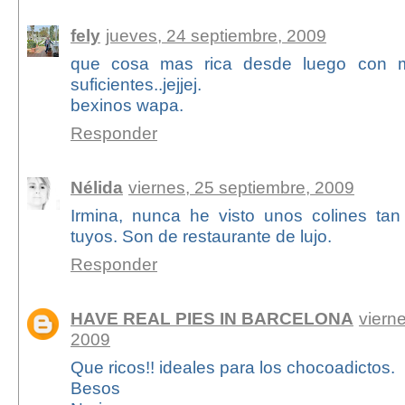
fely
jueves, 24 septiembre, 2009
que cosa mas rica desde luego con 
suficientes..jejjej.
bexinos wapa.
Responder
Nélida
viernes, 25 septiembre, 2009
Irmina, nunca he visto unos colines ta
tuyos. Son de restaurante de lujo.
Responder
HAVE REAL PIES IN BARCELONA
viern
2009
Que ricos!! ideales para los chocoadictos.
Besos