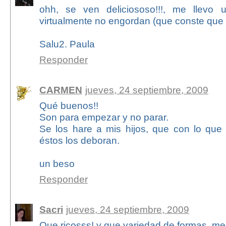
ohh, se ven deliciososo!!!, me llevo 
virtualmente no engordan (que conste que 
Salu2. Paula
Responder
CARMEN
jueves, 24 septiembre, 2009
Qué buenos!!
Son para empezar y no parar.
Se los hare a mis hijos, que con lo que 
éstos los deboran.
un beso
Responder
Sacri
jueves, 24 septiembre, 2009
Que ricosss! y que variedad de formas, me 