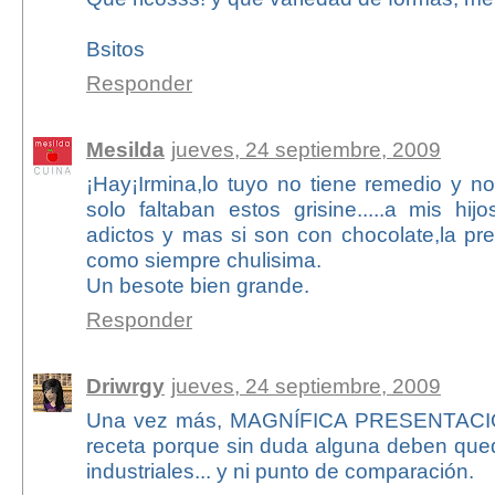
Bsitos
Responder
Mesilda
jueves, 24 septiembre, 2009
¡Hay¡Irmina,lo tuyo no tiene remedio y n
solo faltaban estos grisine.....a mis hi
adictos y mas si son con chocolate,la pre
como siempre chulisima.
Un besote bien grande.
Responder
Driwrgy
jueves, 24 septiembre, 2009
Una vez más, MAGNÍFICA PRESENTACIÓ
receta porque sin duda alguna deben qued
industriales... y ni punto de comparación.