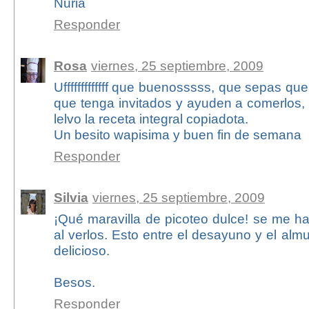
Nuria
Responder
Rosa
viernes, 25 septiembre, 2009
Ufffffffffffff que buenosssss, que sepas que
que tenga invitados y ayuden a comerlos,
lelvo la receta integral copiadota.
Un besito wapisima y buen fin de semana
Responder
Silvia
viernes, 25 septiembre, 2009
¡Qué maravilla de picoteo dulce! se me h
al verlos. Esto entre el desayuno y el almu
delicioso.
Besos.
Responder