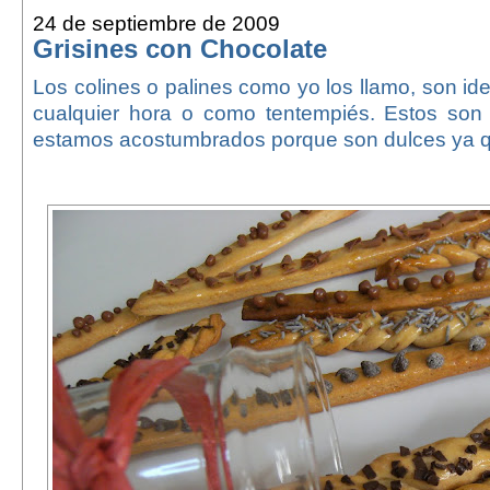
24 de septiembre de 2009
Grisines con Chocolate
Los colines o palines como yo los llamo, son id
cualquier hora o como tentempiés. Estos son 
estamos acostumbrados porque son dulces ya qu