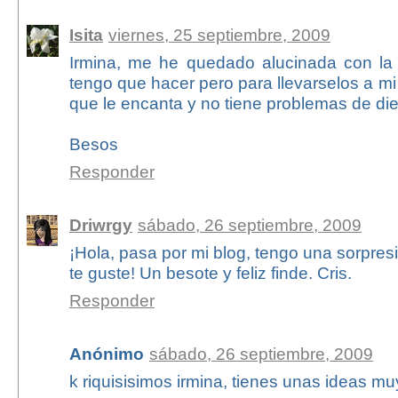
Isita
viernes, 25 septiembre, 2009
Irmina, me he quedado alucinada con la
tengo que hacer pero para llevarselos a 
que le encanta y no tiene problemas de die
Besos
Responder
Driwrgy
sábado, 26 septiembre, 2009
¡Hola, pasa por mi blog, tengo una sorpresi
te guste! Un besote y feliz finde. Cris.
Responder
Anónimo
sábado, 26 septiembre, 2009
k riquisisimos irmina, tienes unas ideas mu