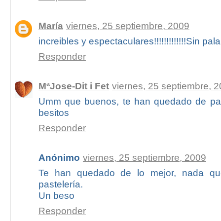
María
viernes, 25 septiembre, 2009
increibles y espectaculares!!!!!!!!!!!!!Sin pa
Responder
MªJose-Dit i Fet
viernes, 25 septiembre, 
Umm que buenos, te han quedado de pastel
besitos
Responder
Anónimo
viernes, 25 septiembre, 2009
Te han quedado de lo mejor, nada que
pastelería.
Un beso
Responder