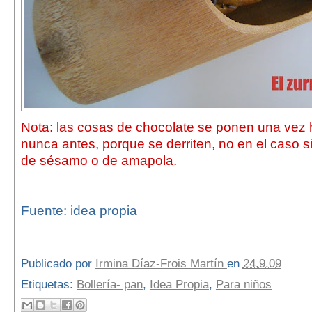
Nota: las cosas de chocolate se ponen una vez h
nunca antes, porque se derriten, no en el caso s
de sésamo o de amapola.
Fuente: idea propia
Publicado por
Irmina Díaz-Frois Martín
en
24.9.09
Etiquetas:
Bollería- pan
,
Idea Propia
,
Para niños