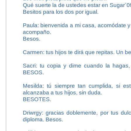
Qué suerte la de ustedes estar en Sugar´0
Besitos para los dos por igual.
Paula: bienvenida a mi casa, acomódate y
acompaño.
Besos.
Carmen: tus hijos te dirá que repitas. Un be
Sacri: tu copia y dime cuando la hagas,
BESOS.
Mesilda: tú siempre tan cumplida, si es
alcanzaba a tus hijos, sin duda.
BESOTES.
Driwrgy: gracias doblemente, por tus dul
diploma. Besos.