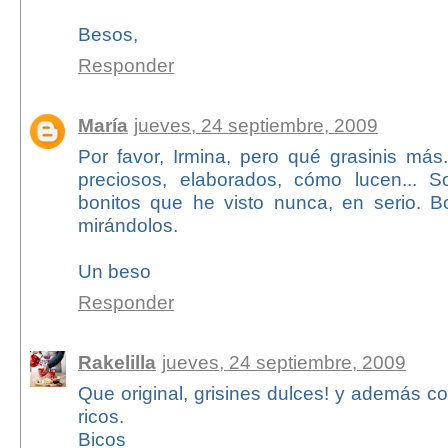
Besos,
Responder
María
jueves, 24 septiembre, 2009
Por favor, Irmina, pero qué grasinis más..
preciosos, elaborados, cómo lucen... S
bonitos que he visto nunca, en serio.
mirándolos.
Un beso
Responder
Rakelilla
jueves, 24 septiembre, 2009
Que original, grisines dulces! y además c
ricos.
Bicos