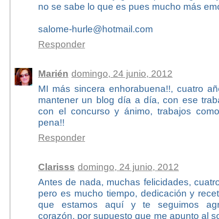
no se sabe lo que es pues mucho más em
salome-hurle@hotmail.com
Responder
Marién
domingo, 24 junio, 2012
MI más sincera enhorabuena!!, cuatro a
mantener un blog día a día, con ese traba
con el concurso y ánimo, trabajos como
pena!!
Responder
Clarisss
domingo, 24 junio, 2012
Antes de nada, muchas felicidades, cuatr
pero es mucho tiempo, dedicación y recet
que estamos aquí y te seguimos ag
corazón, por supuesto que me apunto al s