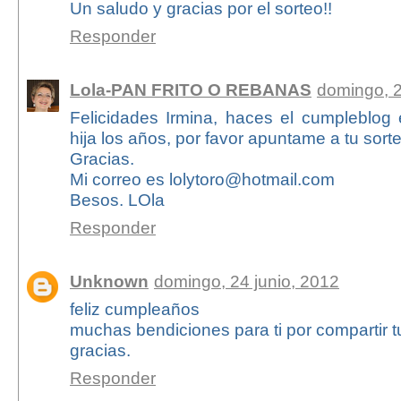
Un saludo y gracias por el sorteo!!
Responder
Lola-PAN FRITO O REBANAS
domingo, 2
Felicidades Irmina, haces el cumpleblog
hija los años, por favor apuntame a tu sort
Gracias.
Mi correo es lolytoro@hotmail.com
Besos. LOla
Responder
Unknown
domingo, 24 junio, 2012
feliz cumpleaños
muchas bendiciones para ti por compartir 
gracias.
Responder