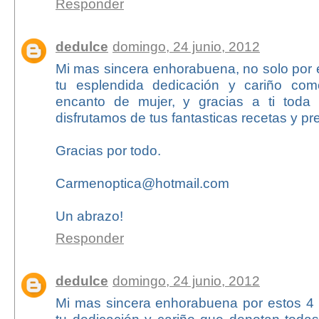
Responder
dedulce
domingo, 24 junio, 2012
Mi mas sincera enhorabuena, no solo por 
tu esplendida dedicación y cariño co
encanto de mujer, y gracias a ti toda 
disfrutamos de tus fantasticas recetas y p
Gracias por todo.
Carmenoptica@hotmail.com
Un abrazo!
Responder
dedulce
domingo, 24 junio, 2012
Mi mas sincera enhorabuena por estos 4