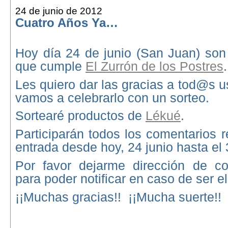
24 de junio de 2012
Cuatro Años Ya…
Hoy día 24 de junio (San Juan) son
que cumple
El Zurrón de los Postres
.
Les quiero dar las gracias a tod@s u
vamos a celebrarlo con un sorteo.
Sortearé productos de
Lékué
.
Participarán todos los comentarios r
entrada desde hoy, 24 junio hasta el 
Por favor dejarme dirección de cor
para poder notificar en caso de ser e
¡¡Muchas gracias!! ¡¡Mucha suerte!!