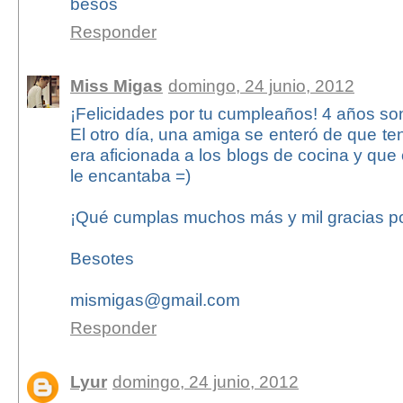
besos
Responder
Miss Migas
domingo, 24 junio, 2012
¡Felicidades por tu cumpleaños! 4 años so
El otro día, una amiga se enteró de que ten
era aficionada a los blogs de cocina y que
le encantaba =)
¡Qué cumplas muchos más y mil gracias por
Besotes
mismigas@gmail.com
Responder
Lyur
domingo, 24 junio, 2012