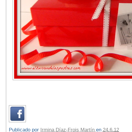
Publicado por
Irmina Díaz-Frois Martín
en
24.6.12