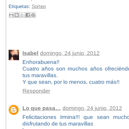
Etiquetas:
Sorteo
120 comentarios:
Isabel
domingo, 24 junio, 2012
Enhorabuena!!
Cuatro años son muchos años ofrecién
tus maravillas.
Y que sean, por lo menos, cuatro más!!
Responder
Lo que pasa…
domingo, 24 junio, 2012
Felicitaciones Irmina!!! que sean muc
disfrutando de tus maravillas