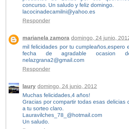
concurso. Un saludo y feliz domingo.
lacocinadecamilni@yahoo.es
Responder
marianela zamora
domingo, 24 junio, 201
mil felicidades por tu cumpleaños,espero 
fecha de agradable ocasion d
nelazgrana2@gmail.com
Responder
laury
domingo, 24 junio, 2012
Muchas felicidades,4 años!
Gracias por compartir todas esas delicia
a tu sorteo claro.
Lauravilches_78_@hotmail.com
Un saludo.