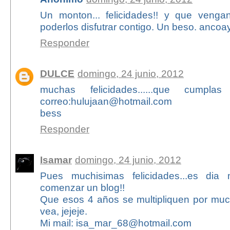
Un monton... felicidades!! y que ven
poderlos disfutrar contigo. Un beso. anc
Responder
DULCE
domingo, 24 junio, 2012
muchas felicidades......que cumpla
correo:hulujaan@hotmail.com
bess
Responder
Isamar
domingo, 24 junio, 2012
Pues muchisimas felicidades...es dia
comenzar un blog!!
Que esos 4 años se multipliquen por mu
vea, jejeje.
Mi mail: isa_mar_68@hotmail.com