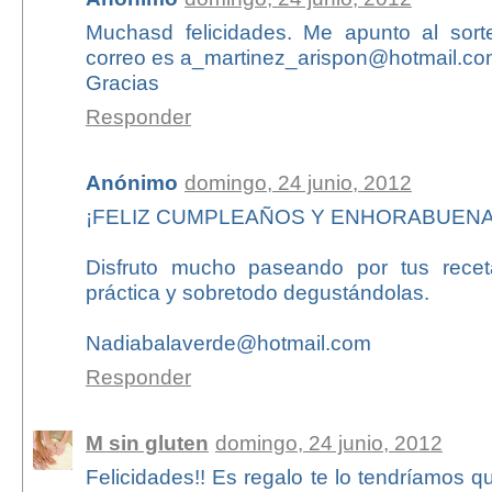
Muchasd felicidades. Me apunto al sort
correo es a_martinez_arispon@hotmail.co
Gracias
Responder
Anónimo
domingo, 24 junio, 2012
¡FELIZ CUMPLEAÑOS Y ENHORABUENA
Disfruto mucho paseando por tus receta
práctica y sobretodo degustándolas.
Nadiabalaverde@hotmail.com
Responder
M sin gluten
domingo, 24 junio, 2012
Felicidades!! Es regalo te lo tendríamos q