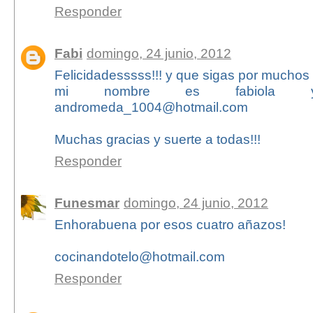
Responder
Fabi
domingo, 24 junio, 2012
Felicidadesssss!!! y que sigas por muchos
mi nombre es fabiola 
andromeda_1004@hotmail.com
Muchas gracias y suerte a todas!!!
Responder
Funesmar
domingo, 24 junio, 2012
Enhorabuena por esos cuatro añazos!
cocinandotelo@hotmail.com
Responder