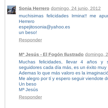
Sonia Herrero
domingo, 24 junio, 2012
muchisimas felicidades Irmina!! me apu
Herrero
espejitosonia@yahoo.es
un beso!
Responder
Mª Jesús - El Fogón Ilustrado
domingo, 2
Muchas felicidades, llevar 4 años y 
seguidores cada día más, es un éxito muy 
Ademas lo que más valoro es la imaginaci
Me alegro por tí y espero seguir viendote
Un beso
Mª Jesús
Responder