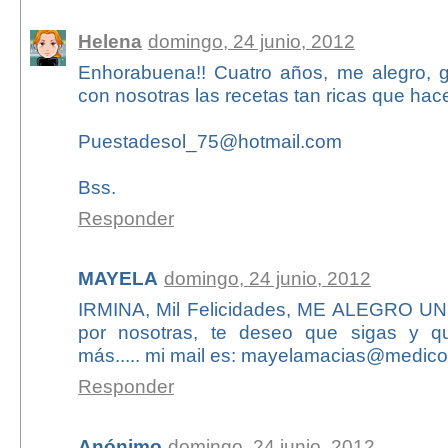
Helena
domingo, 24 junio, 2012
Enhorabuena!! Cuatro años, me alegro, g
con nosotras las recetas tan ricas que hace
Puestadesol_75@hotmail.com
Bss.
Responder
MAYELA
domingo, 24 junio, 2012
IRMINA, Mil Felicidades, ME ALEGRO 
por nosotras, te deseo que sigas y 
más..... mi mail es: mayelamacias@medic
Responder
Anónimo
domingo, 24 junio, 2012