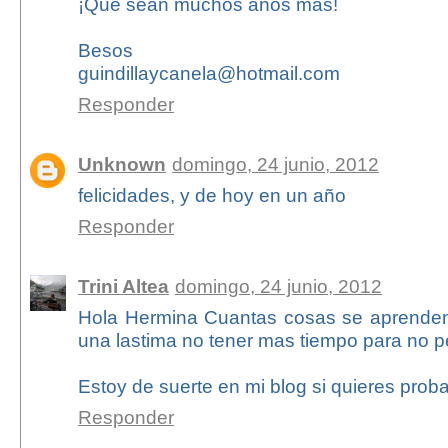
¡Que sean muchos años más!
Besos
guindillaycanela@hotmail.com
Responder
Unknown
domingo, 24 junio, 2012
felicidades, y de hoy en un año
Responder
Trini Altea
domingo, 24 junio, 2012
Hola Hermina Cuantas cosas se aprenden
una lastima no tener mas tiempo para no 
Estoy de suerte en mi blog si quieres proba
Responder