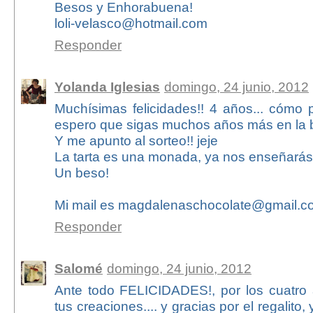
Besos y Enhorabuena!
loli-velasco@hotmail.com
Responder
Yolanda Iglesias
domingo, 24 junio, 2012
Muchísimas felicidades!! 4 años... cómo 
espero que sigas muchos años más en la b
Y me apunto al sorteo!! jeje
La tarta es una monada, ya nos enseñarás l
Un beso!
Mi mail es magdalenaschocolate@gmail.c
Responder
Salomé
domingo, 24 junio, 2012
Ante todo FELICIDADES!, por los cuatro 
tus creaciones.... y gracias por el regalit