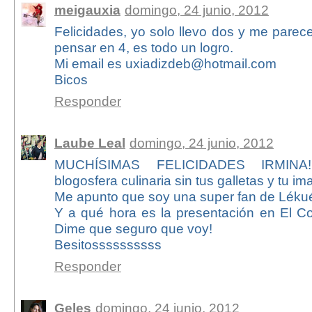
meigauxia
domingo, 24 junio, 2012
Felicidades, yo solo llevo dos y me parece
pensar en 4, es todo un logro.
Mi email es uxiadizdeb@hotmail.com
Bicos
Responder
Laube Leal
domingo, 24 junio, 2012
MUCHÍSIMAS FELICIDADES IRMINA!
blogosfera culinaria sin tus galletas y tu im
Me apunto que soy una super fan de Lékué
Y a qué hora es la presentación en El Co
Dime que seguro que voy!
Besitossssssssss
Responder
Geles
domingo, 24 junio, 2012