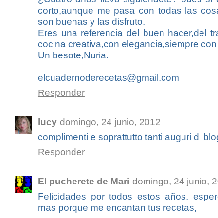
corto,aunque me pasa con todas las cos
son buenas y las disfruto.
Eres una referencia del buen hacer,del tra
cocina creativa,con elegancia,siempre con
Un besote,Nuria.
elcuadernoderecetas@gmail.com
Responder
lucy
domingo, 24 junio, 2012
complimenti e soprattutto tanti auguri di b
Responder
El pucherete de Mari
domingo, 24 junio, 
Felicidades por todos estos años, esp
mas porque me encantan tus recetas,