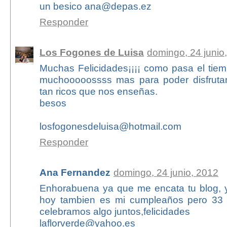
un besico ana@depas.ez
Responder
Los Fogones de Luisa
domingo, 24 junio
Muchas Felicidades¡¡¡¡ como pasa el tie
muchooooossss mas para poder disfrutar
tan ricos que nos enseñas.
besos
losfogonesdeluisa@hotmail.com
Responder
Ana Fernandez
domingo, 24 junio, 2012
Enhorabuena ya que me encata tu blog, 
hoy tambien es mi cumpleaños pero 33 
celebramos algo juntos,felicidades
laflorverde@yahoo.es