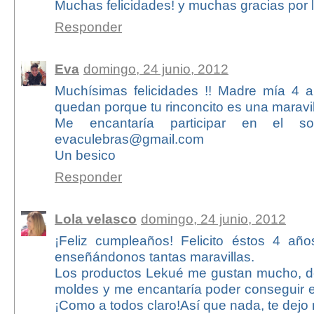
Muchas felicidades! y muchas gracias por 
Responder
Eva
domingo, 24 junio, 2012
Muchísimas felicidades !! Madre mía 4 añ
quedan porque tu rinconcito es una maravil
Me encantaría participar en el s
evaculebras@gmail.com
Un besico
Responder
Lola velasco
domingo, 24 junio, 2012
¡Feliz cumpleaños! Felicito éstos 4 añ
enseñándonos tantas maravillas.
Los productos Lekué me gustan mucho, d
moldes y me encantaría poder conseguir e
¡Como a todos claro!Así que nada, te dejo 