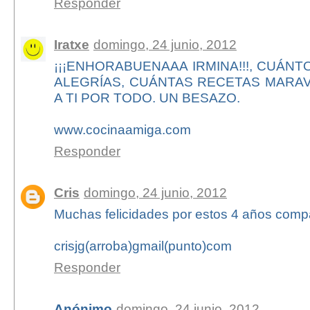
Responder
Iratxe
domingo, 24 junio, 2012
¡¡¡ENHORABUENAAA IRMINA!!!, CUÁN
ALEGRÍAS, CUÁNTAS RECETAS MARAV
A TI POR TODO. UN BESAZO.
www.cocinaamiga.com
Responder
Cris
domingo, 24 junio, 2012
Muchas felicidades por estos 4 años compa
crisjg(arroba)gmail(punto)com
Responder
Anónimo
domingo, 24 junio, 2012