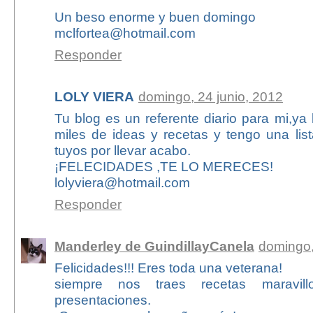
Un beso enorme y buen domingo
mclfortea@hotmail.com
Responder
LOLY VIERA
domingo, 24 junio, 2012
Tu blog es un referente diario para mi,ya
miles de ideas y recetas y tengo una lis
tuyos por llevar acabo.
¡FELECIDADES ,TE LO MERECES!
lolyviera@hotmail.com
Responder
Manderley de GuindillayCanela
domingo,
Felicidades!!! Eres toda una veterana!
siempre nos traes recetas maravill
presentaciones.