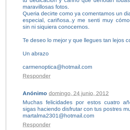
tu dedicación y cariño que denotan todas
maravillosas fotos.
Queria decirte como ya comentamos un dia
especial, cariñosa..y me senti muy cóm
sin ni siquiera conocernos.
Te deseo lo mejor y que llegues tan lejos 
Un abrazo
carmenoptica@hotmail.com
Responder
Anónimo
domingo, 24 junio, 2012
Muchas felicidades por estos cuatro a
sigas haciendo disfrutar con tus postres
martalma2301@hotmail.com
Responder