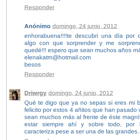
Responder
Anónimo
domingo, 24 junio, 2012
enhorabuena!!!!te descubri una día por
algo con que sorprender y me sorpren
quedé!!! espero que sean muchos años m
elenakatm@hotmail.com
besos
Responder
Driwrgy
domingo, 24 junio, 2012
Qué te digo que ya no sepas si eres mi b
felicito por estos 4 añitos que han pasado
sean muchos más al frente de éste magníf
estar siempre ahí y sobre todo, por 
caracteriza pese a ser una de las grandes.