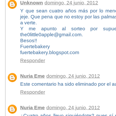
Unknown
domingo, 24 junio, 2012
Y que sean cuatro años más por lo meno
jeje. Que pena que no estoy por las palmas
a verte.
Y me apunto al sorteo por supue
the0little0apple@gmail.com.
Besos!!
Fuertebakery
fuertebakery.blogspot.com
Responder
Nuria Eme
domingo, 24 junio, 2012
Este comentario ha sido eliminado por el au
Responder
Nuria Eme
domingo, 24 junio, 2012
¿Cuatro años llevo siguiéndote? pues s