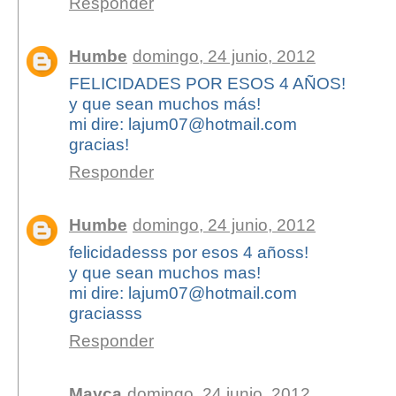
Responder
Humbe
domingo, 24 junio, 2012
FELICIDADES POR ESOS 4 AÑOS!
y que sean muchos más!
mi dire: lajum07@hotmail.com
gracias!
Responder
Humbe
domingo, 24 junio, 2012
felicidadesss por esos 4 añoss!
y que sean muchos mas!
mi dire: lajum07@hotmail.com
graciasss
Responder
Mayca
domingo, 24 junio, 2012