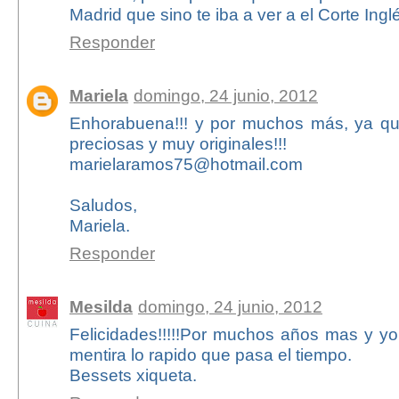
Madrid que sino te iba a ver a el Corte Ingl
Responder
Mariela
domingo, 24 junio, 2012
Enhorabuena!!! y por muchos más, ya q
preciosas y muy originales!!!
marielaramos75@hotmail.com
Saludos,
Mariela.
Responder
Mesilda
domingo, 24 junio, 2012
Felicidades!!!!!Por muchos años mas y yo
mentira lo rapido que pasa el tiempo.
Bessets xiqueta.