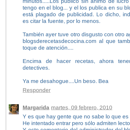
minutos.....Los publico sin ánimo de lucro
tengo en el blog... y el los publica en su b
está plagado de publicidad. Lo dicho, ind
es citar la fuente, por lo menos.
También ayer tuve otro disgusto con otro 
blogsderecetasdecocina.com al que tamb
toque de atención....
Encima de hacer recetas, ahora ten
detectives.
Ya me desahogue....Un beso. Bea
Responder
Margarida
martes, 09 febrero, 2010
Y es que hay gente que no sabe lo que es 
He intentado entrar pero sólo admiten lecto
Y este comentario del administrador del bl