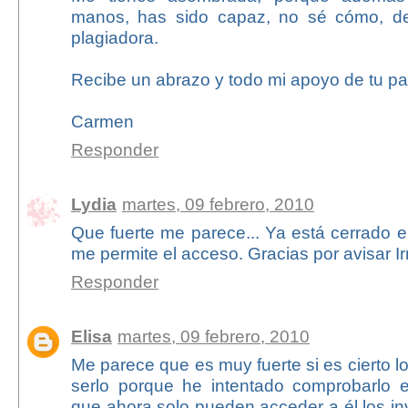
manos, has sido capaz, no sé cómo, de 
plagiadora.
Recibe un abrazo y todo mi apoyo de tu pa
Carmen
Responder
Lydia
martes, 09 febrero, 2010
Que fuerte me parece... Ya está cerrado e
me permite el acceso. Gracias por avisar 
Responder
Elisa
martes, 09 febrero, 2010
Me parece que es muy fuerte si es cierto l
serlo porque he intentado comprobarlo 
que ahora solo pueden acceder a él los in