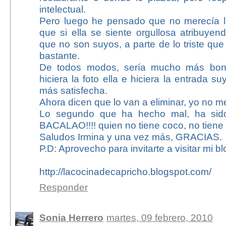
intelectual.
Pero luego he pensado que no merecía l
que si ella se siente orgullosa atribuyen
que no son suyos, a parte de lo triste que
bastante.
De todos modos, sería mucho más bonito
hiciera la foto ella e hiciera la entrada s
más satisfecha.
Ahora dicen que lo van a eliminar, yo no m
Lo segundo que ha hecho mal, ha sido li
BACALAO!!!! quien no tiene coco, no tiene
Saludos Irmina y una vez más, GRACIAS.
P.D: Aprovecho para invitarte a visitar mi blo
http://lacocinadecapricho.blogspot.com/
Responder
Sonia Herrero
martes, 09 febrero, 2010