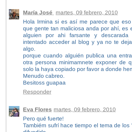
María José
martes, 09 febrero, 2010
Hola Irmina si es así me parece que eso
que gente tan maliciosa anda por ahí, es
alguien por ahi farsante y descarada
intentado acceder al blog y ya no te deja
algo.
porque cuando alguién publica una entr
otra persona minimamnete exponer de q
solo la haya copiado por favor a donde he
Menudo cabreo.
Besitoss guapaa
Responder
Eva Flores
martes, 09 febrero, 2010
Pero qué fuerte!
Tambiém sufrí hace tiempo el tema de los "
difundirlo.