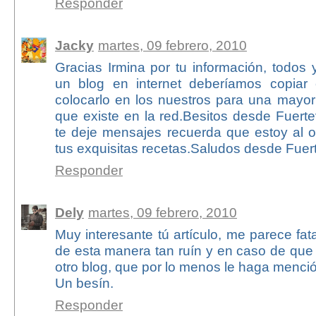
Responder
Jacky
martes, 09 febrero, 2010
Gracias Irmina por tu información, todos
un blog en internet deberíamos copiar 
colocarlo en los nuestros para una mayor
que existe en la red.Besitos desde Fuert
te deje mensajes recuerda que estoy al o
tus exquisitas recetas.Saludos desde Fuer
Responder
Dely
martes, 09 febrero, 2010
Muy interesante tú artículo, me parece fat
de esta manera tan ruín y en caso de que
otro blog, que por lo menos le haga menci
Un besín.
Responder