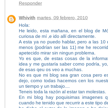
Responder
Whivith
martes, 09 febrero, 2010
Hola:
He leido, esta mañana, en el blog de Món
curiosa de mí ,e ido allí directamente.
A esta ya no puedo hablar, pero a las 10
menos (podrían ser las 11) me he recorri
apetecido mirar sin ningun problema.
Yo es que, de estas cosas de la inform
idea y me gustaría saber como podría, yo,
de esas qeu os veo a muchas.
No es que mi blog sea gran cosa pero e
dejo, como todas hacemos cen los nuestr
un tiempo y un trabajo....
Teneis toda la razón al estar tan molestas.
En mi blog hay poquisimas imagenes q
cuando he tenido que recurrir a este tipo 