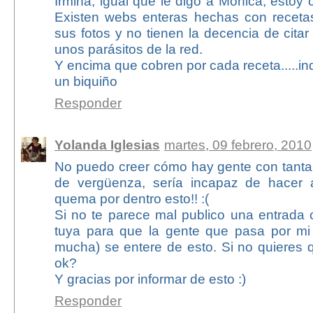
Irmina, igual que le digo a Mónica, estoy 
Existen webs enteras hechas con receta
sus fotos y no tienen la decencia de cita
unos parásitos de la red.
Y encima que cobren por cada receta.....in
un biquiño
Responder
Yolanda Iglesias
martes, 09 febrero, 2010
No puedo creer cómo hay gente con tanta 
de vergüenza, sería incapaz de hacer al
quema por dentro esto!! :(
Si no te parece mal publico una entrada 
tuya para que la gente que pasa por mi
mucha) se entere de esto. Si no quieres 
ok?
Y gracias por informar de esto :)
Responder