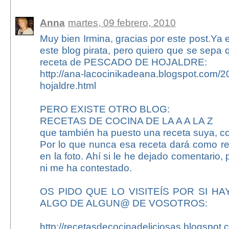
Anna
martes, 09 febrero, 2010
Muy bien Irmina, gracias por este post.Ya 
este blog pirata, pero quiero que se sepa 
receta de PESCADO DE HOJALDRE:
http://ana-lacocinikadeana.blogspot.com/
hojaldre.html
PERO EXISTE OTRO BLOG:
RECETAS DE COCINA DE LA A A LA Z
que también ha puesto una receta suya, co
Por lo que nunca esa receta dará como re
en la foto. Ahí si le he dejado comentario, 
ni me ha contestado.
OS PIDO QUE LO VISITEÍS POR SI HA
ALGO DE ALGUN@ DE VOSOTROS:
http://recetasdecocinadeliciosas.blogspot.