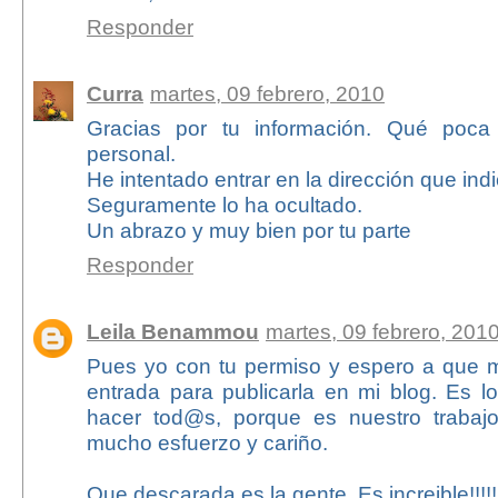
Responder
Curra
martes, 09 febrero, 2010
Gracias por tu información. Qué poca
personal.
He intentado entrar en la dirección que ind
Seguramente lo ha ocultado.
Un abrazo y muy bien por tu parte
Responder
Leila Benammou
martes, 09 febrero, 201
Pues yo con tu permiso y espero a que m
entrada para publicarla en mi blog. Es 
hacer tod@s, porque es nuestro traba
mucho esfuerzo y cariño.
Que descarada es la gente. Es increible!!!!!