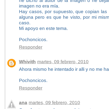
he dicho al autor de la imagen o he deja
imagen no era mía.
Hay casos, por supuesto, que copian las 
alguna pero es que he visto, por mi mism
caso.
Mi apoyo en este tema.
Pochoncicos.
Responder
Whivith
martes, 09 febrero, 2010
Ahora mismo he intentado ir alli y no me h
Pochoncicos.
Responder
ana
martes, 09 febrero, 2010