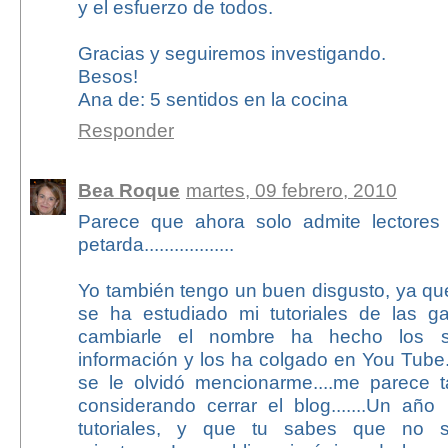
y el esfuerzo de todos.
Gracias y seguiremos investigando.
Besos!
Ana de: 5 sentidos en la cocina
Responder
Bea Roque
martes, 09 febrero, 2010
Parece que ahora solo admite lectores in
petarda..................
Yo también tengo un buen disgusto, ya qu
se ha estudiado mi tutoriales de las gal
cambiarle el nombre ha hecho los 
información y los ha colgado en You Tube.
se le olvidó mencionarme....me parece t
considerando cerrar el blog.......Un año
tutoriales, y que tu sabes que no 