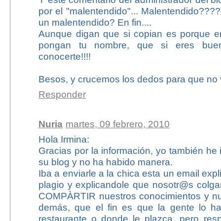
por el "malentendido"... Malentendido???
un malentendido? En fin....
Aunque digan que si copian es porque e
pongan tu nombre, que si eres bue
conocerte!!!!
Besos, y crucemos los dedos para que no 
Responder
Nuria
martes, 09 febrero, 2010
Hola Irmina:
Gracias por la información, yo también he 
su blog y no ha habido manera.
Iba a enviarle a la chica esta un email exp
plagio y explicandole que nosotr@s colga
COMPÀRTIR nuestros conocimientos y nue
demás, que el fin es que la gente lo h
restaurante o donde le plazca, pero res