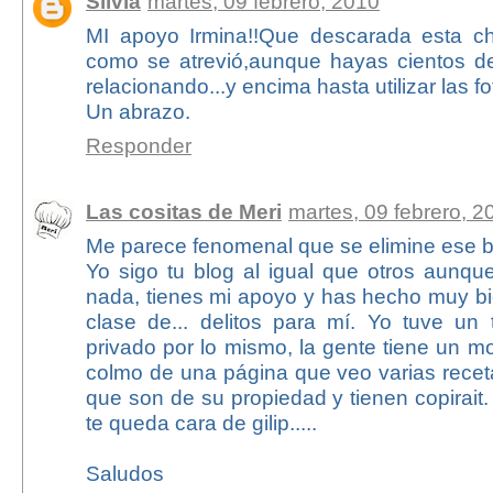
Silvia
martes, 09 febrero, 2010
MI apoyo Irmina!!Que descarada esta ch
como se atrevió,aunque hayas cientos d
relacionando...y encima hasta utilizar las fo
Un abrazo.
Responder
Las cositas de Meri
martes, 09 febrero, 2
Me parece fenomenal que se elimine ese b
Yo sigo tu blog al igual que otros aunq
nada, tienes mi apoyo y has hecho muy bi
clase de... delitos para mí. Yo tuve un 
privado por lo mismo, la gente tiene un mo
colmo de una página que veo varias recet
que son de su propiedad y tienen copirait
te queda cara de gilip.....
Saludos