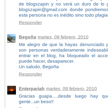
de blogszapin y no verá un duro de lo 
blogszapin@gmail.com donde pondremos
esta persona no es inédito sino todo plagi
Responder
Begoña
martes, 09 febrero, 2010
Me alegro de que la hayas denunciado p
son personas verdaderamente indeseab
entrar en el blog, ha bloqueado el acc
puede hacer, desaparecer.
Un saludo, Begoña
Responder
Enterpariah
martes, 09 febrero, 2010
Gracias guapa.....desde luego hay 
gente...un beso!!