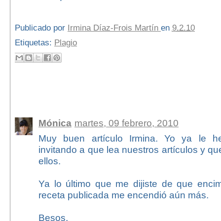
Publicado por
Irmina Díaz-Frois Martín
en
9.2.10
Etiquetas:
Plagio
94 comentarios:
Mónica
martes, 09 febrero, 2010
Muy buen artículo Irmina. Yo ya le h
invitando a que lea nuestros artículos y q
ellos.
Ya lo último que me dijiste de que enc
receta publicada me encendió aún más.
Besos,