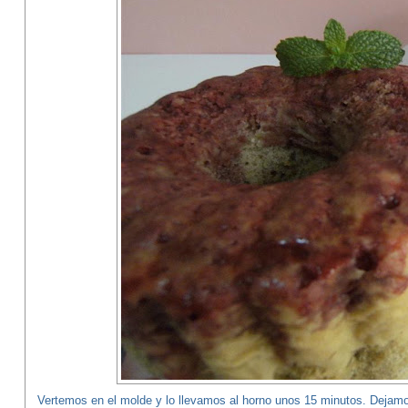
Vertemos en el molde y lo llevamos al horno unos 15 minutos. Dejamos