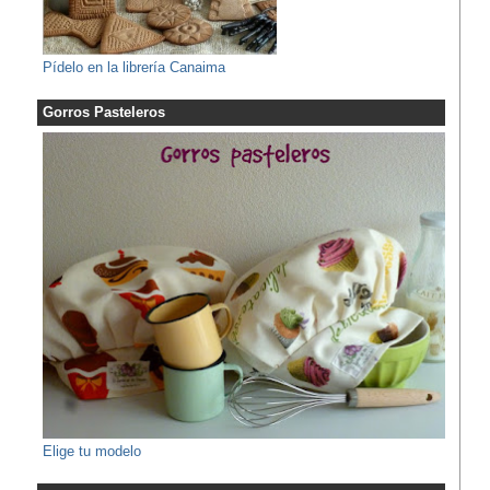
Pídelo en la librería Canaima
Gorros Pasteleros
Elige tu modelo