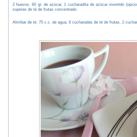
2 huevos, 60 gr. de azúcar, 1 cucharadita de azúcar invertido (opcio
soperas de té de frutas concentrado.
Almíbar de té: 75 c.c. de agua, 6 cucharadas de té de frutas, 2 cucha