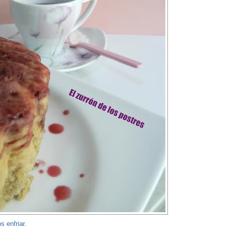
 enfriar.