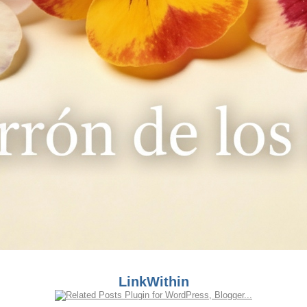
LinkWithin