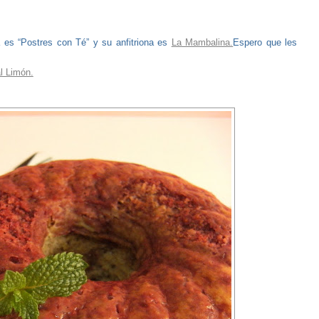
 es “Postres con Té” y su anfitriona es
La Mambalina.
Espero que les
l Limón.