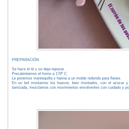
PREPARACIÓN
Se hace el té y se deja reposar.
Precalentamos el horno a 170º C.
Le ponemos mantequilla y harina a un molde redondo para flanes.
En un bol montamos los huevos, bien montados, con el azúcar y 
tamizada, mezclamos con movimientos envolventes con cuidado y por