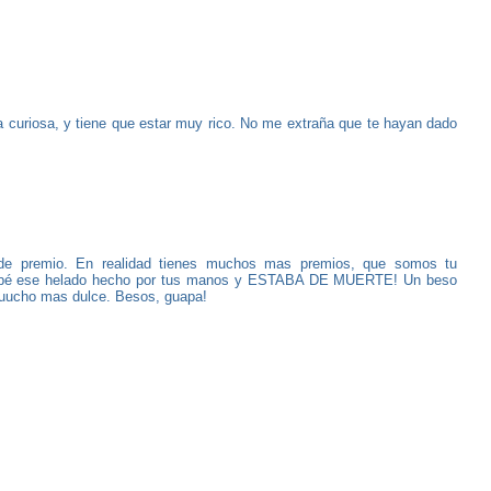
 curiosa, y tiene que estar muy rico. No me extraña que te hayan dado
 de premio. En realidad tienes muchos mas premios, que somos tu
probé ese helado hecho por tus manos y ESTABA DE MUERTE! Un beso
uuucho mas dulce. Besos, guapa!