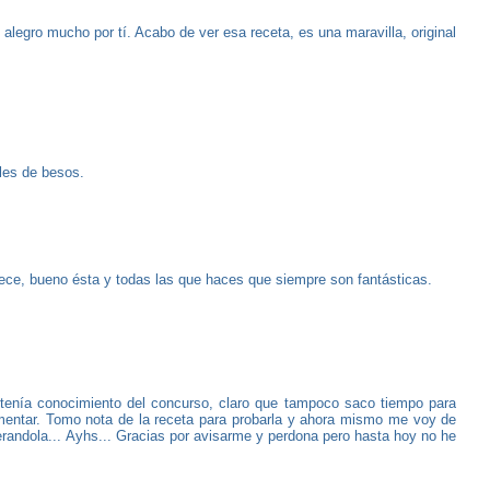
 alegro mucho por tí. Acabo de ver esa receta, es una maravilla, original
les de besos.
rece, bueno ésta y todas las que haces que siempre son fantásticas.
 tenía conocimiento del concurso, claro que tampoco saco tiempo para
mentar. Tomo nota de la receta para probarla y ahora mismo me voy de
erandola... Ayhs... Gracias por avisarme y perdona pero hasta hoy no he