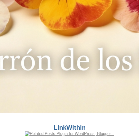
LinkWithin