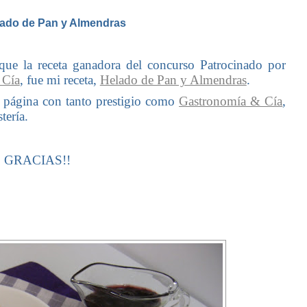
do de Pan y Almendras
ue la receta ganadora del concurso Patrocinado por
 Cía
, fue mi receta,
Helado de Pan y Almendras
.
 página con tanto prestigio como
Gastronomía & Cía
,
tería.
 GRACIAS!!