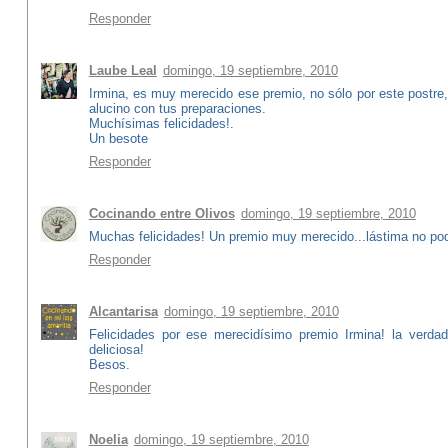
Responder
Laube Leal
domingo, 19 septiembre, 2010
Irmina, es muy merecido ese premio, no sólo por este postre,
alucino con tus preparaciones.
Muchísimas felicidades!.
Un besote
Responder
Cocinando entre Olivos
domingo, 19 septiembre, 2010
Muchas felicidades! Un premio muy merecido...lástima no pode
Responder
Alcantarisa
domingo, 19 septiembre, 2010
Felicidades por ese merecidísimo premio Irmina! la verda
deliciosa!
Besos.
Responder
Noelia
domingo, 19 septiembre, 2010