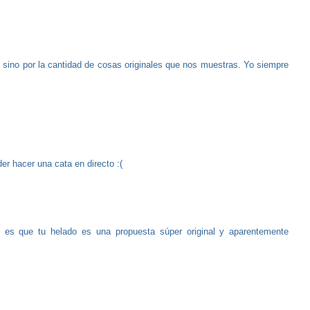
 sino por la cantidad de cosas originales que nos muestras. Yo siempre
r hacer una cata en directo :(
d es que tu helado es una propuesta súper original y aparentemente