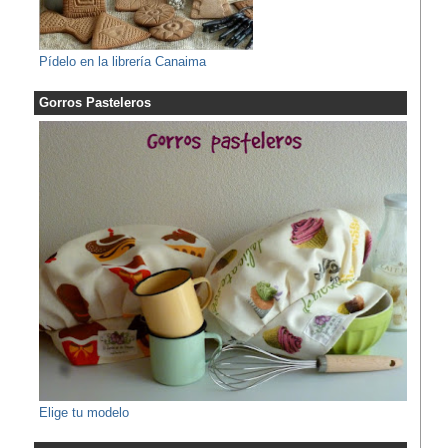
Pídelo en la librería Canaima
Gorros Pasteleros
Elige tu modelo