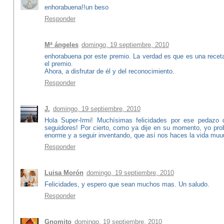
enhorabuena!!un beso
Responder
Mª ángeles
domingo, 19 septiembre, 2010
enhorabuena por este premio. La verdad es que es una receta
el premio.
Ahora, a disfrutar de él y del reconocimiento.
Responder
J.
domingo, 19 septiembre, 2010
Hola Super-Irmi! Muchísimas felicidades por ese pedazo
seguidores! Por cierto, como ya dije en su momento, yo 
enorme y a seguir inventando, que así nos haces la vida mu
Responder
Luisa Morón
domingo, 19 septiembre, 2010
Felicidades, y espero que sean muchos mas. Un saludo.
Responder
Gnomito
domingo, 19 septiembre, 2010