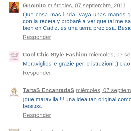
Gnomito
miércoles, 07 septiembre, 2011
Que cosa mas linda, vaya unas manos q
con la receta y probaré a ver que tal me s
bien en Cadiz, es una tierra preciosa. Besi
Responder
Cool Chic Style Fashion
miércoles, 07 s
Meravigliosi e grazie per le istruzioni :) ciao
Responder
TartaS EncantadaS
miércoles, 07 septie
¡que maravilla!!!! una idea tan original como 
besitos.
Responder