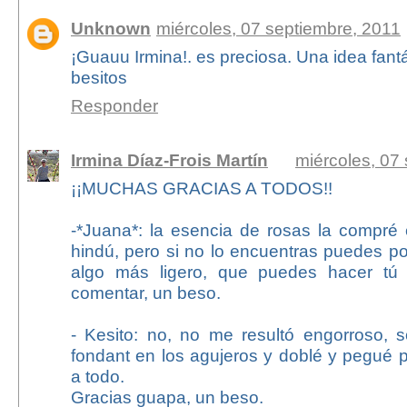
Unknown
miércoles, 07 septiembre, 2011
¡Guauu Irmina!. es preciosa. Una idea fant
besitos
Responder
Irmina Díaz-Frois Martín
miércoles, 07
¡¡MUCHAS GRACIAS A TODOS!!
-*Juana*: la esencia de rosas la compr
hindú, pero si no lo encuentras puedes p
algo más ligero, que puedes hacer tú
comentar, un beso.
- Kesito: no, no me resultó engorroso, s
fondant en los agujeros y doblé y pegué p
a todo.
Gracias guapa, un beso.