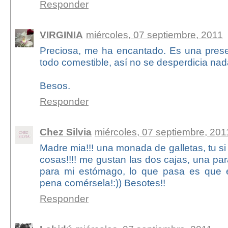
Responder
VIRGINIA
miércoles, 07 septiembre, 2011
Preciosa, me ha encantado. Es una pres
todo comestible, así no se desperdicia nad
Besos.
Responder
Chez Silvia
miércoles, 07 septiembre, 201
Madre mia!!! una monada de galletas, tu si
cosas!!!! me gustan las dos cajas, una para
para mi estómago, lo que pasa es que
pena comérsela!:)) Besotes!!
Responder