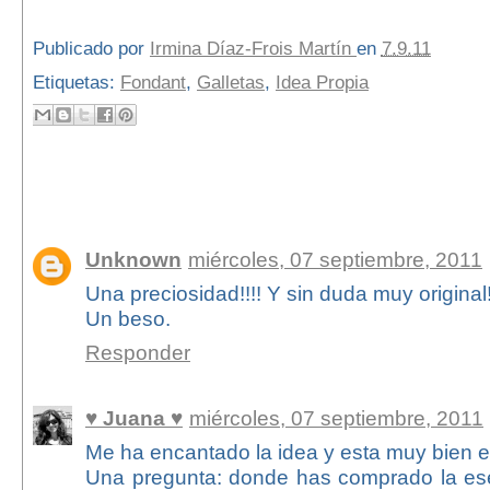
Publicado por
Irmina Díaz-Frois Martín
en
7.9.11
Etiquetas:
Fondant
,
Galletas
,
Idea Propia
87 comentarios:
Unknown
miércoles, 07 septiembre, 2011
Una preciosidad!!!! Y sin duda muy original!
Un beso.
Responder
♥ Juana ♥
miércoles, 07 septiembre, 2011
Me ha encantado la idea y esta muy bien e
Una pregunta: donde has comprado la ese