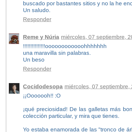
buscado por bastantes sitios y no la he en
Un saludo.
Responder
Reme y Núria
miércoles, 07 septiembre, 
!!!!!!!!!!!!!!!oooooooooooohhhhhhh
una maravilla sin palabras.
Un beso
Responder
Cocidodesopa
miércoles, 07 septiembre,
¡¡Ooooooh!! :O
¡qué preciosidad! De las galletas más bon
colección particular, y mira que tienes.
Yo estaba enamorada de las "tronco de ár