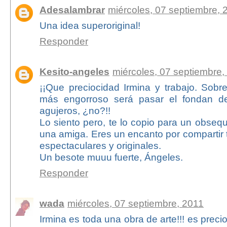
Adesalambrar
miércoles, 07 septiembre, 
Una idea superoriginal!
Responder
Kesito-angeles
miércoles, 07 septiembre,
¡¡Que preciocidad Irmina y trabajo. Sobr
más engorroso será pasar el fondan de
agujeros, ¿no?!!
Lo siento pero, te lo copio para un obseq
una amiga. Eres un encanto por compartir 
espectaculares y originales.
Un besote muuu fuerte, Ángeles.
Responder
wada
miércoles, 07 septiembre, 2011
Irmina es toda una obra de arte!!! es precio