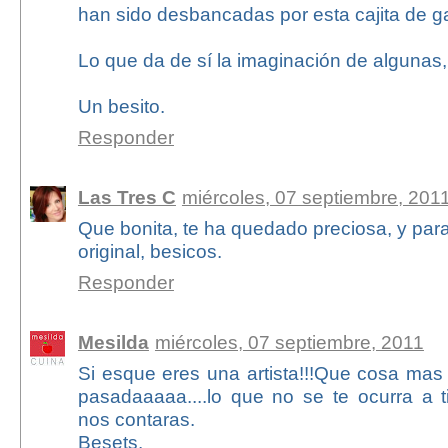
han sido desbancadas por esta cajita de ga
Lo que da de sí la imaginación de algunas,
Un besito.
Responder
Las Tres C
miércoles, 07 septiembre, 201
Que bonita, te ha quedado preciosa, y para
original, besicos.
Responder
Mesilda
miércoles, 07 septiembre, 2011
Si esque eres una artista!!!Que cosa mas 
pasadaaaaa....lo que no se te ocurra a ti!
nos contaras.
Besets.