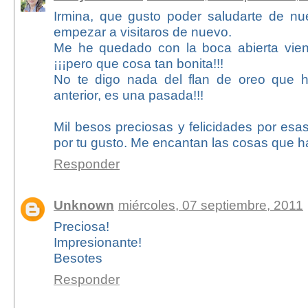
Irmina, que gusto poder saludarte de n
empezar a visitaros de nuevo.
Me he quedado con la boca abierta vien
¡¡¡pero que cosa tan bonita!!!
No te digo nada del flan de oreo que h
anterior, es una pasada!!!
Mil besos preciosas y felicidades por es
por tu gusto. Me encantan las cosas que h
Responder
Unknown
miércoles, 07 septiembre, 2011
Preciosa!
Impresionante!
Besotes
Responder