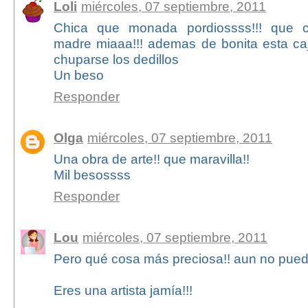
Loli
miércoles, 07 septiembre, 2011
Chica que monada pordiossss!!! que c
madre miaaa!!! ademas de bonita esta caj
chuparse los dedillos
Un beso
Responder
Olga
miércoles, 07 septiembre, 2011
Una obra de arte!! que maravilla!!
Mil besossss
Responder
Lou
miércoles, 07 septiembre, 2011
Pero qué cosa más preciosa!! aun no puedo
Eres una artista jamía!!!