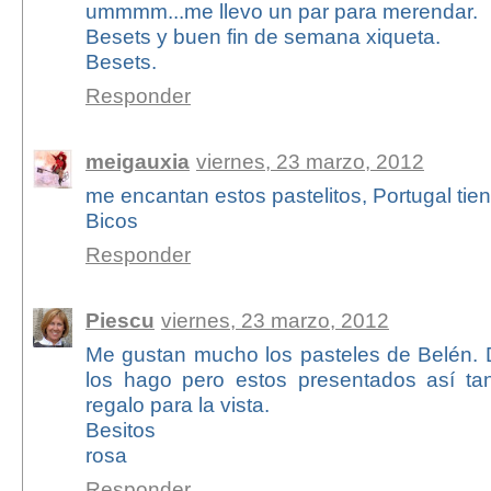
ummmm...me llevo un par para merendar.
Besets y buen fin de semana xiqueta.
Besets.
Responder
meigauxia
viernes, 23 marzo, 2012
me encantan estos pastelitos, Portugal tien
Bicos
Responder
Piescu
viernes, 23 marzo, 2012
Me gustan mucho los pasteles de Belén.
los hago pero estos presentados así ta
regalo para la vista.
Besitos
rosa
Responder