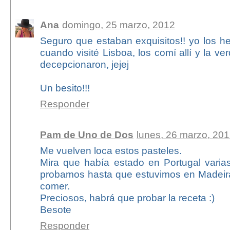
Ana
domingo, 25 marzo, 2012
Seguro que estaban exquisitos!! yo los h
cuando visité Lisboa, los comí allí y la v
decepcionaron, jejej
Un besito!!!
Responder
Pam de Uno de Dos
lunes, 26 marzo, 20
Me vuelven loca estos pasteles.
Mira que había estado en Portugal varia
probamos hasta que estuvimos en Madeira.
comer.
Preciosos, habrá que probar la receta :)
Besote
Responder