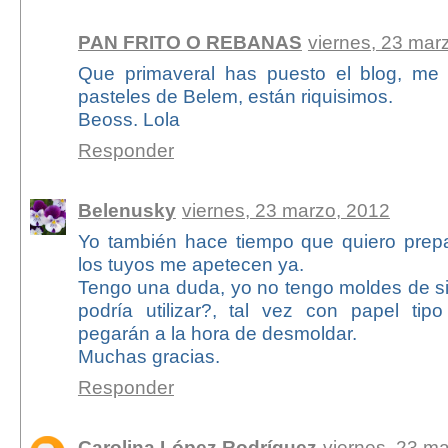
PAN FRITO O REBANAS
viernes, 23 mar
Que primaveral has puesto el blog, me 
pasteles de Belem, están riquisimos.
Beoss. Lola
Responder
Belenusky
viernes, 23 marzo, 2012
Yo también hace tiempo que quiero prepa
los tuyos me apetecen ya.
Tengo una duda, yo no tengo moldes de sil
podría utilizar?, tal vez con papel ti
pegarán a la hora de desmoldar.
Muchas gracias.
Responder
Carolina López Rodríguez
viernes, 23 m