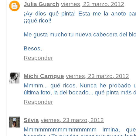
Julia Guarch
viernes, 23 marzo, 2012
¡Ay dios qué pinta! Esta me la anoto p
¡¡qué rico!!
Me gusta mucho tu nueva cabecera del blo
Besos,
Responder
Michi Carrique
viernes, 23 marzo, 2012
Mmmm... qué ricos. Nunca he probado u
última foto, la del bocado... qué pinta más 
Responder
Silvia
viernes, 23 marzo, 2012
Mmmmmmmmmmmmmmm Irmina, que 