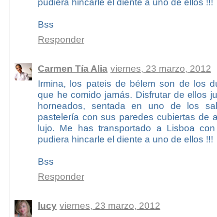
pudiera hincarle el diente a uno de ellos !!!
Bss
Responder
Carmen Tía Alia
viernes, 23 marzo, 2012
Irmina, los pateis de bélem son de los d
que he comido jamás. Disfrutar de ellos ju
horneados, sentada en uno de los sa
pastelería con sus paredes cubiertas de 
lujo. Me has transportado a Lisboa con
pudiera hincarle el diente a uno de ellos !!!
Bss
Responder
lucy
viernes, 23 marzo, 2012