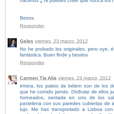
hacerlos ¿Te puedes creer que nunca los
Besos.
Responder
Geles
viernes, 23 marzo, 2012
No he probado los originales, pero oye, é
fantástica. Buen finde y besitos
Responder
Carmen Tía Alia
viernes, 23 marzo, 2012
Irmina, los pateis de bélem son de los d
que he comido jamás. Disfrutar de ellos ju
horneados, sentada en uno de los sa
pastelería con sus paredes cubiertas de 
lujo. Me has transportado a Lisboa con