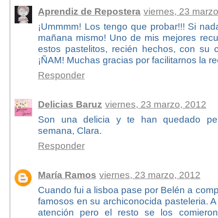
Aprendiz de Repostera
viernes, 23 marz
¡Ummmm! Los tengo que probar!!! Si nada
mañana mismo! Uno de mis mejores recu
estos pastelitos, recién hechos, con su c
¡ÑAM! Muchas gracias por facilitarnos la rec
Responder
Delicias Baruz
viernes, 23 marzo, 2012
Son una delicia y te han quedado perf
semana, Clara.
Responder
María Ramos
viernes, 23 marzo, 2012
Cuando fui a lisboa pase por Belén a comp
famosos en su archiconocida pasteleria. A
atención pero el resto se los comieron