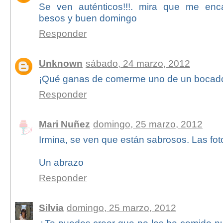
Se ven auténticos!!!. mira que me enca
besos y buen domingo
Responder
Unknown
sábado, 24 marzo, 2012
¡Qué ganas de comerme uno de un bocad
Responder
Mari Nuñez
domingo, 25 marzo, 2012
Irmina, se ven que están sabrosos. Las fo
Un abrazo
Responder
Silvia
domingo, 25 marzo, 2012
¿Te puedes creer que no los he comido 