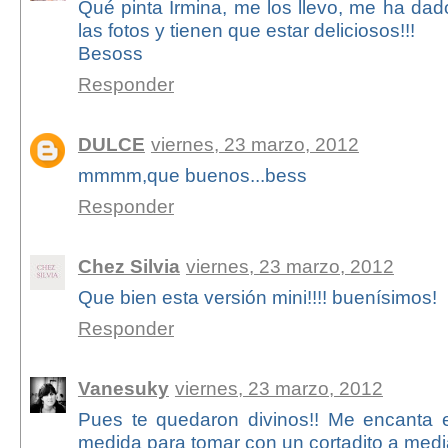
Qué pinta Irmina, me los llevo, me ha da
las fotos y tienen que estar deliciosos!!!
Besoss
Responder
DULCE
viernes, 23 marzo, 2012
mmmm,que buenos...bess
Responder
Chez Silvia
viernes, 23 marzo, 2012
Que bien esta versión mini!!!! buenísimos!
Responder
Vanesuky
viernes, 23 marzo, 2012
Pues te quedaron divinos!! Me encanta e
medida para tomar con un cortadito a media