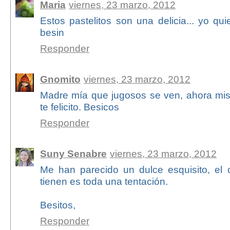
Maria
viernes, 23 marzo, 2012
Estos pastelitos son una delicia... yo qui
besin
Responder
Gnomito
viernes, 23 marzo, 2012
Madre mía que jugosos se ven, ahora mi
te felicito. Besicos
Responder
Suny Senabre
viernes, 23 marzo, 2012
Me han parecido un dulce esquisito, el 
tienen es toda una tentación.
Besitos,
Responder