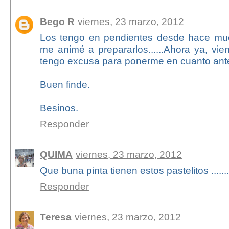
Bego R
viernes, 23 marzo, 2012
Los tengo en pendientes desde hace mu
me animé a prepararlos......Ahora ya, vie
tengo excusa para ponerme en cuanto ant
Buen finde.
Besinos.
Responder
QUIMA
viernes, 23 marzo, 2012
Que buna pinta tienen estos pastelitos ......
Responder
Teresa
viernes, 23 marzo, 2012