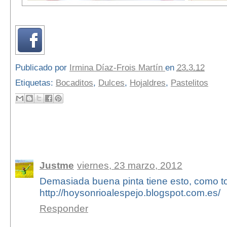
Publicado por
Irmina Díaz-Frois Martín
en
23.3.12
Etiquetas:
Bocaditos
,
Dulces
,
Hojaldres
,
Pastelitos
55 comentarios:
Justme
viernes, 23 marzo, 2012
Demasiada buena pinta tiene esto, como t
http://hoysonrioalespejo.blogspot.com.es/
Responder