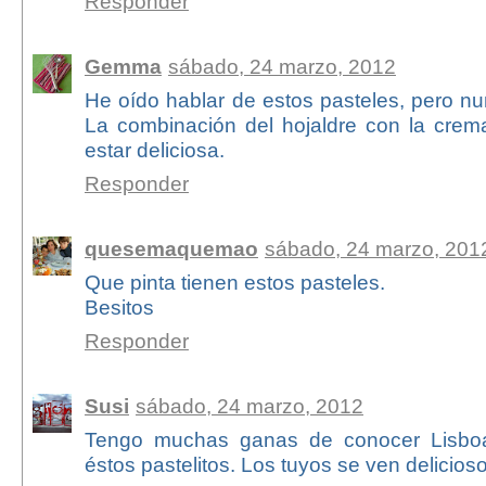
Responder
Gemma
sábado, 24 marzo, 2012
He oído hablar de estos pasteles, pero nu
La combinación del hojaldre con la cre
estar deliciosa.
Responder
quesemaquemao
sábado, 24 marzo, 201
Que pinta tienen estos pasteles.
Besitos
Responder
Susi
sábado, 24 marzo, 2012
Tengo muchas ganas de conocer Lisboa
éstos pastelitos. Los tuyos se ven delicios