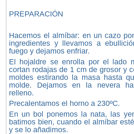
PREPARACIÓN
Hacemos el almíbar: en un cazo po
ingredientes y llevamos a ebullició
fuego y dejamos enfriar.
El hojaldre se enrolla por el lado
cortan rodajas de 1 cm de grosor y 
moldes estirando la masa hasta qu
molde. Dejamos en la nevera has
relleno.
Precalentamos el horno a 230ºC.
En un bol ponemos la nata, las ye
batimos bien, cuando el almíbar esté
y se lo añadimos.