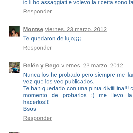
io li ho assaggiati e volevo la ricetta.sono fan
Responder
Montse
viernes, 23 marzo, 2012
Te quedaron de lujo¡¡¡¡
Responder
Belén y Bego
viernes, 23 marzo, 2012
Nunca los he probado pero siempre me lla
vez que los veo publicados.
Te han quedado con una pinta diviiiiiina!!! 
momento de probarlos ;) me llevo la
hacerlos!!!
Bsos
Responder