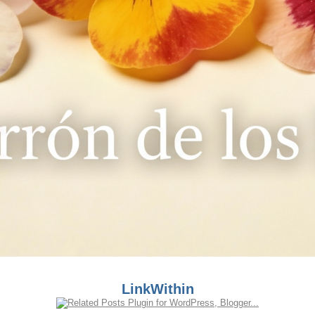
LinkWithin