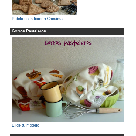
Pídelo en la librería Canaima
Gorros Pasteleros
Elige tu modelo