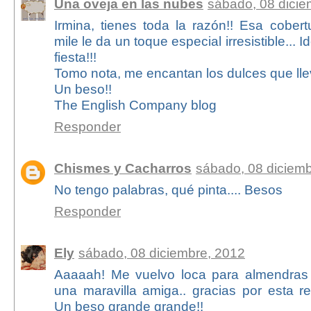
Una oveja en las nubes
sábado, 08 dicie
Irmina, tienes toda la razón!! Esa cober
mile le da un toque especial irresistible... 
fiesta!!!
Tomo nota, me encantan los dulces que lle
Un beso!!
The English Company blog
Responder
Chismes y Cacharros
sábado, 08 diciem
No tengo palabras, qué pinta.... Besos
Responder
Ely
sábado, 08 diciembre, 2012
Aaaaah! Me vuelvo loca para almendras 
una maravilla amiga.. gracias por esta re
Un beso grande grande!!