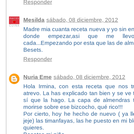
Responder
Mesilda
sábado, 08 diciembre, 2012
Madre mia cuanta receta nueva y yo sin en
donde empezar,asi que me llev
cada...Empezando por esta que las de al
Besets.
Responder
Nuria Eme
sábado, 08 diciembre, 2012
Hola Irmina, con esta receta que nos 
atrevo. La has explicado tan bien y se ve 
sí que la hago. La capa de almendras t
morirse sobre ese bizcocho, qué rico!!!
Por cierto, hoy he hecho de nuevo ( ya 
jeje) las timanfayas, las he puesto en mi bl
quieres.