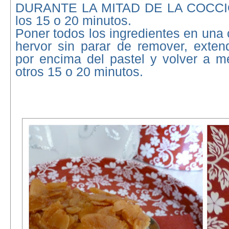
DURANTE LA MITAD DE LA COCCIÓ
los 15 o 20 minutos.
Poner todos los ingredientes en una 
hervor sin parar de remover, exten
por encima del pastel y volver a m
otros 15 o 20 minutos.