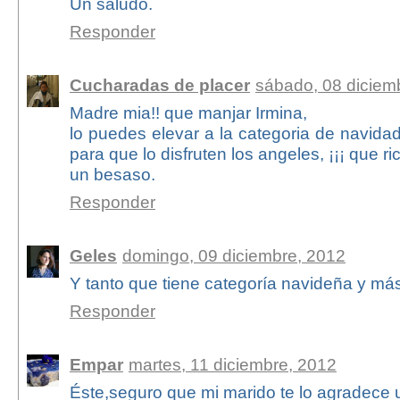
Un saludo.
Responder
Cucharadas de placer
sábado, 08 diciem
Madre mia!! que manjar Irmina,
lo puedes elevar a la categoria de navidad
para que lo disfruten los angeles, ¡¡¡ que ric
un besaso.
Responder
Geles
domingo, 09 diciembre, 2012
Y tanto que tiene categoría navideña y más,
Responder
Empar
martes, 11 diciembre, 2012
Éste,seguro que mi marido te lo agradece