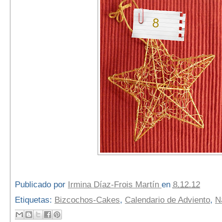
Publicado por
Irmina Díaz-Frois Martín
en
8.12.12
Etiquetas:
Bizcochos-Cakes
,
Calendario de Adviento
,
N