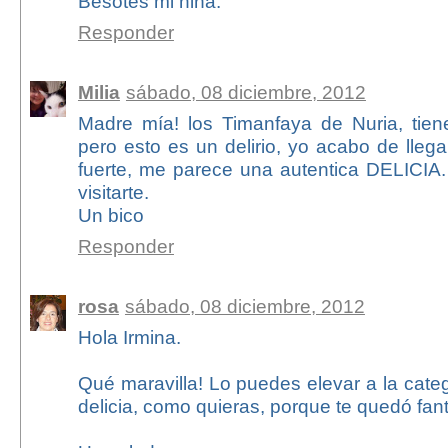
Besotes mi niña.
Responder
Milia
sábado, 08 diciembre, 2012
Madre mía! los Timanfaya de Nuria, tie
pero esto es un delirio, yo acabo de lleg
fuerte, me parece una autentica DELICIA.
visitarte.
Un bico
Responder
rosa
sábado, 08 diciembre, 2012
Hola Irmina.
Qué maravilla! Lo puedes elevar a la cate
delicia, como quieras, porque te quedó fant