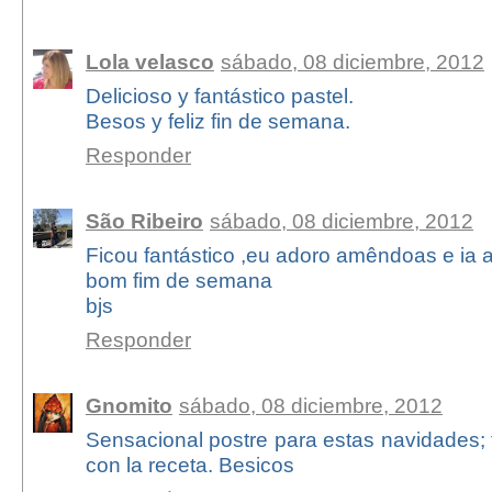
Lola velasco
sábado, 08 diciembre, 2012
Delicioso y fantástico pastel.
Besos y feliz fin de semana.
Responder
São Ribeiro
sábado, 08 diciembre, 2012
Ficou fantástico ,eu adoro amêndoas e ia 
bom fim de semana
bjs
Responder
Gnomito
sábado, 08 diciembre, 2012
Sensacional postre para estas navidades; t
con la receta. Besicos