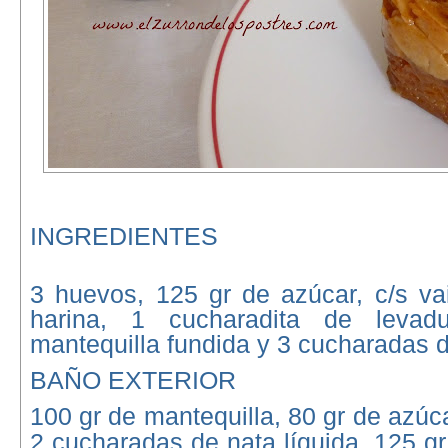
INGREDIENTES
3 huevos, 125 gr de azúcar, c/s vai
harina, 1 cucharadita de leva
mantequilla fundida y 3 cucharadas d
BAÑO EXTERIOR
100 gr de mantequilla, 80 gr de azúca
2 cucharadas de nata líquida, 125 g