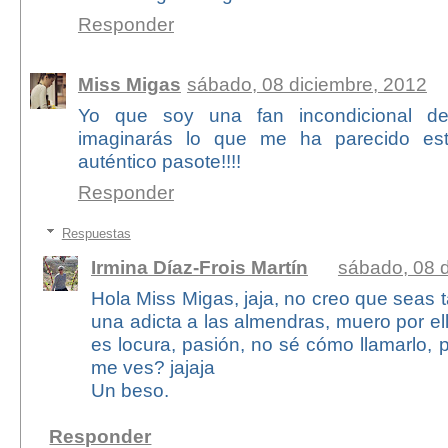
Responder
Miss Migas
sábado, 08 diciembre, 2012
Yo que soy una fan incondicional de
imaginarás lo que me ha parecido est
auténtico pasote!!!!
Responder
Respuestas
Irmina Díaz-Frois Martín
sábado, 08 
Hola Miss Migas, jaja, no creo que seas 
una adicta a las almendras, muero por ella
es locura, pasión, no sé cómo llamarlo, 
me ves? jajaja
Un beso.
Responder