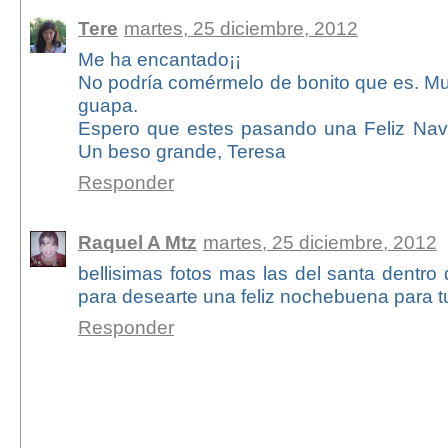
Tere
martes, 25 diciembre, 2012
Me ha encantado¡¡
No podría comérmelo de bonito que es. Muy 
guapa.
Espero que estes pasando una Feliz Navid
Un beso grande, Teresa
Responder
Raquel A Mtz
martes, 25 diciembre, 2012
bellisimas fotos mas las del santa dentro
para desearte una feliz nochebuena para tui
Responder