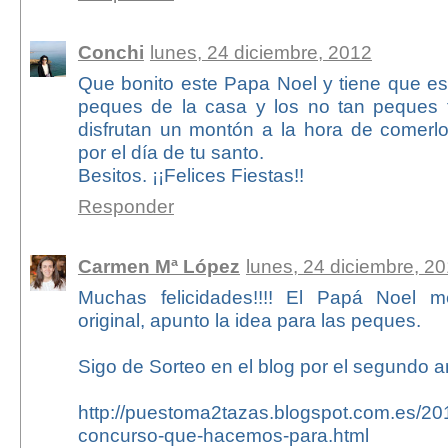
Conchi
lunes, 24 diciembre, 2012
Que bonito este Papa Noel y tiene que es
peques de la casa y los no tan peques 
disfrutan un montón a la hora de comerlo
por el día de tu santo.
Besitos. ¡¡Felices Fiestas!!
Responder
Carmen Mª López
lunes, 24 diciembre, 2
Muchas felicidades!!!! El Papá Noel 
original, apunto la idea para las peques.
Sigo de Sorteo en el blog por el segundo an
http://puestoma2tazas.blogspot.com.es/201
concurso-que-hacemos-para.html