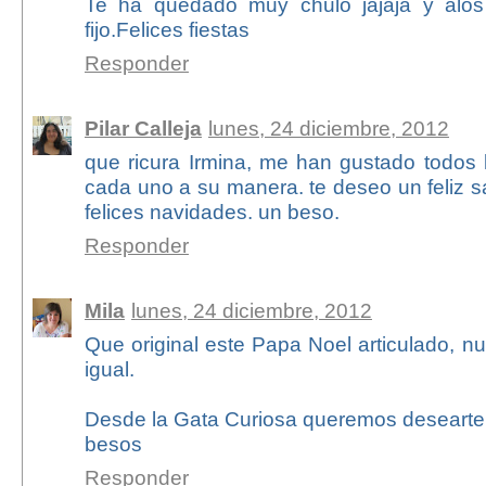
Te ha quedado muy chulo jajaja y alos 
fijo.Felices fiestas
Responder
Pilar Calleja
lunes, 24 diciembre, 2012
que ricura Irmina, me han gustado todos 
cada uno a su manera. te deseo un feliz s
felices navidades. un beso.
Responder
Mila
lunes, 24 diciembre, 2012
Que original este Papa Noel articulado, n
igual.
Desde la Gata Curiosa queremos desearte 
besos
Responder