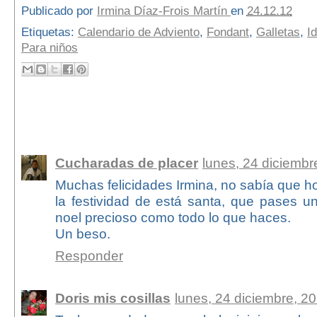
Publicado por
Irmina Díaz-Frois Martín
en
24.12.12
Etiquetas:
Calendario de Adviento
,
Fondant
,
Galletas
,
I
Para niños
17 comentarios:
Cucharadas de placer
lunes, 24 diciembr
Muchas felicidades Irmina, no sabía que h
la festividad de está santa, que pases un
noel precioso como todo lo que haces.
Un beso.
Responder
Doris mis cosillas
lunes, 24 diciembre, 2