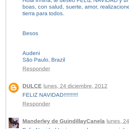
boas, con salud, suerte, amor, realizacio
tierra para todos.
Besos
Audeni
São Paulo, Brazil
Responder
DULCE
lunes, 24 diciembre, 2012
FELIZ NAVIDAD!!!!!!!!!!
Responder
Manderley de GuindillayCanela
lunes, 2