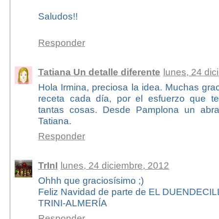
Saludos!!
Responder
Tatiana Un detalle diferente
lunes, 24 di
Hola Irmina, preciosa la idea. Muchas gra
receta cada día, por el esfuerzo que t
tantas cosas. Desde Pamplona un abra
Tatiana.
Responder
TrInI
lunes, 24 diciembre, 2012
Ohhh que graciosísimo ;)
Feliz Navidad de parte de EL DUENDECI
TRINI-ALMERÍA
Responder