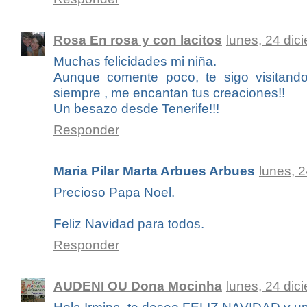
Rosa En rosa y con lacitos
lunes, 24 dic
Muchas felicidades mi niña.
Aunque comente poco, te sigo visitan
siempre , me encantan tus creaciones!!
Un besazo desde Tenerife!!!
Responder
Maria Pilar Marta Arbues Arbues
lunes, 
Precioso Papa Noel.
Feliz Navidad para todos.
Responder
AUDENI OU Dona Mocinha
lunes, 24 dic
Hola Irmina, te deseo FELIZ NAVIDAD y un