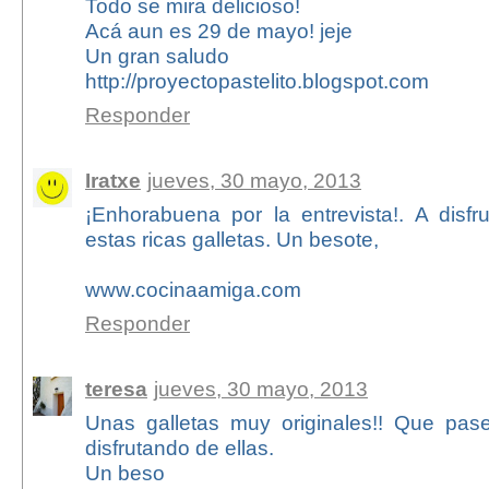
Todo se mira delicioso!
Acá aun es 29 de mayo! jeje
Un gran saludo
http://proyectopastelito.blogspot.com
Responder
Iratxe
jueves, 30 mayo, 2013
¡Enhorabuena por la entrevista!. A disfr
estas ricas galletas. Un besote,
www.cocinaamiga.com
Responder
teresa
jueves, 30 mayo, 2013
Unas galletas muy originales!! Que pas
disfrutando de ellas.
Un beso