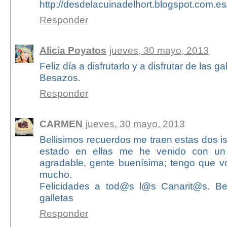
http://desdelacuinadelhort.blogspot.com.es
Responder
Alicia Poyatos
jueves, 30 mayo, 2013
Feliz día a disfrutarlo y a disfrutar de las ga
Besazos.
Responder
CARMEN
jueves, 30 mayo, 2013
Bellisimos recuerdos me traen estas dos i
estado en ellas me he venido con un 
agradable, gente buenísima; tengo que vol
mucho.
Felicidades a tod@s l@s Canarit@s. Be
galletas
Responder