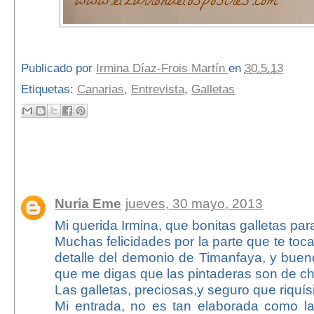
Publicado por
Irmina Díaz-Frois Martín
en
30.5.13
Etiquetas:
Canarias
,
Entrevista
,
Galletas
15 comentarios:
Nuria Eme
jueves, 30 mayo, 2013
Mi querida Irmina, que bonitas galletas para
Muchas felicidades por la parte que te toc
detalle del demonio de Timanfaya, y buen
que me digas que las pintaderas son de ch
Las galletas, preciosas,y seguro que riquí
Mi entrada, no es tan elaborada como l