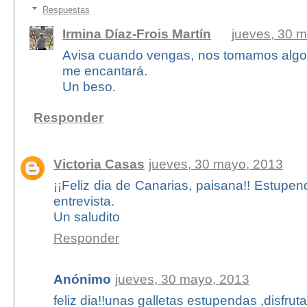
Respuestas
Irmina Díaz-Frois Martín
jueves, 30 
Avisa cuando vengas, nos tomamos algo
me encantará.
Un beso.
Responder
Victoria Casas
jueves, 30 mayo, 2013
¡¡Feliz dia de Canarias, paisana!! Estupen
entrevista.
Un saludito
Responder
Anónimo
jueves, 30 mayo, 2013
feliz dia!!unas galletas estupendas ,disfrut