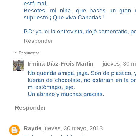
está mal.
Besotes, mi niña, que pases un gran d
supuesto ¡ Que viva Canarias !
P.D: ya leí la entrevista, dejé comentario, 
Responder
Respuestas
Irmina Díaz-Frois Martín
jueves, 30 
No querida amiga, ja,ja. Son de plástico, 
fueran de chocolate, no estarían en la p
mi estómago, jeje.
Un abrazo y muchas gracias.
Responder
Rayde
jueves, 30 mayo, 2013