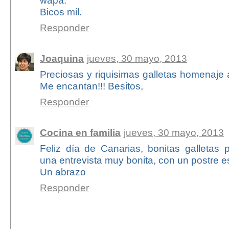
wapa.
Bicos mil.
Responder
Joaquina
jueves, 30 mayo, 2013
Preciosas y riquisimas galletas homenaje a
Me encantan!!! Besitos,
Responder
Cocina en familia
jueves, 30 mayo, 2013
Feliz día de Canarias, bonitas galletas
una entrevista muy bonita, con un postre 
Un abrazo
Responder