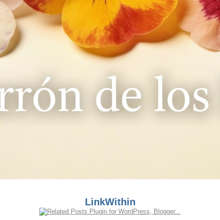
LinkWithin