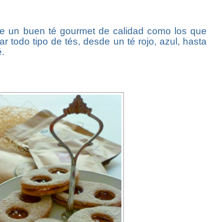
de un buen té gourmet de calidad como los que
r todo tipo de tés, desde un té rojo, azul, hasta
é.