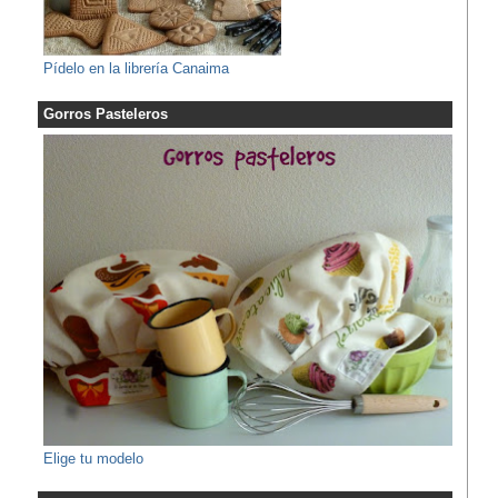
Pídelo en la librería Canaima
Gorros Pasteleros
Elige tu modelo