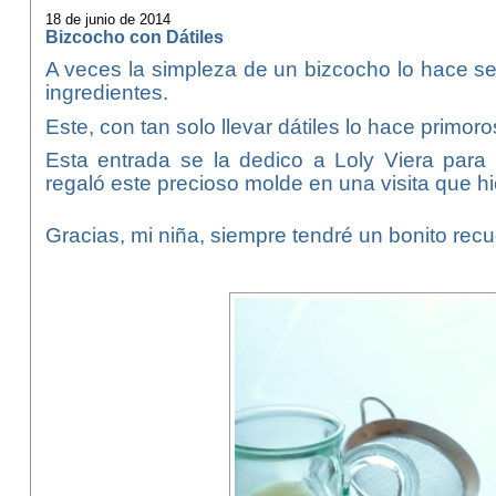
18 de junio de 2014
Bizcocho con Dátiles
A veces la simpleza de un bizcocho lo hace s
ingredientes.
Este, con tan solo llevar dátiles lo hace primo
Esta entrada se la dedico a Loly Viera par
regaló este precioso molde en una visita que h
Gracias, mi niña, siempre tendré un bonito rec