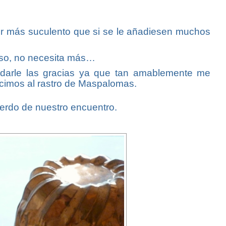
er más suculento que si se le añadiesen muchos
roso, no necesita más…
a darle las gracias ya que tan amablemente me
icimos al rastro de Maspalomas.
uerdo de nuestro encuentro.