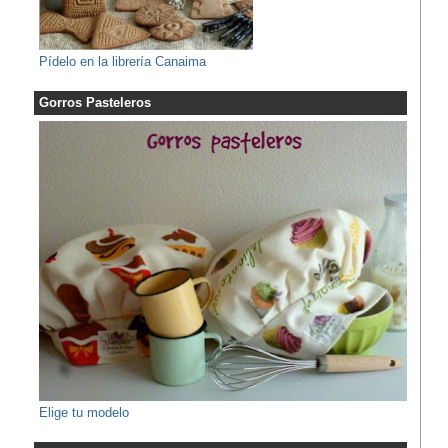
Pídelo en la librería Canaima
Gorros Pasteleros
Elige tu modelo