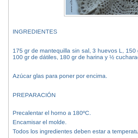
INGREDIENTES
175 gr de mantequilla sin sal, 3 huevos L, 150 
100 gr de dátiles, 180 gr de harina y ½ cuchara
Azúcar glas para poner por encima.
PREPARACIÓN
Precalentar el horno a 180ºC.
Encamisar el molde.
Todos los ingredientes deben estar a temperat