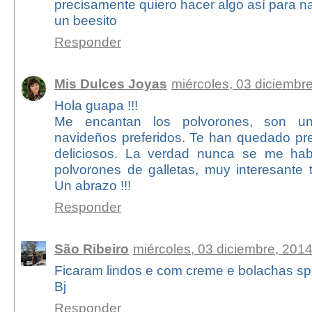
precisamente quiero hacer algo así para na
un beesito
Responder
Mis Dulces Joyas
miércoles, 03 diciembr
Hola guapa !!!
Me encantan los polvorones, son u
navideños preferidos. Te han quedado pr
deliciosos. La verdad nunca se me habí
polvorones de galletas, muy interesante 
Un abrazo !!!
Responder
São Ribeiro
miércoles, 03 diciembre, 201
Ficaram lindos e com creme e bolachas spé
Bj
Responder