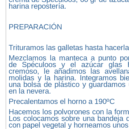
harina repostería.
PREPARACIÓN
Trituramos las galletas hasta hacerla
Mezclamos la manteca a punto po
de Spéculoos y el azúcar glas 
cremoso, le añadimos las avellana
molidas y la harina. Integramos b
una bolsa de plástico y guardamos 
en la nevera.
Precalentamos el horno a 190ºC
Hacemos los polvorones con la form
Los colocamos sobre una bandeja d
con papel vegetal y horneamos unos