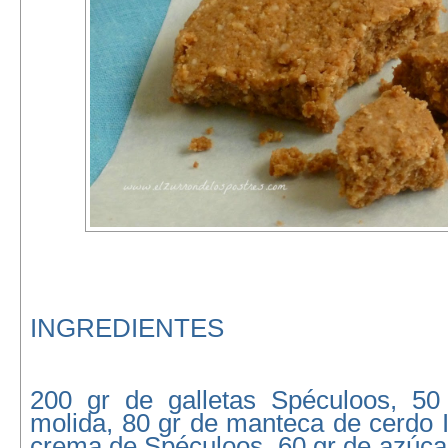
INGREDIENTES
200 gr de galletas Spéculoos, 50
molida, 80 gr de manteca de cerdo I
crema de Spéculoos, 60 gr de azúcar