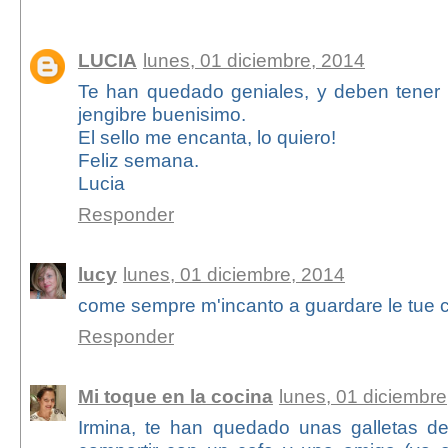
9 comentarios:
LUCIA
lunes, 01 diciembre, 2014
Te han quedado geniales, y deben tener 
jengibre buenisimo.
El sello me encanta, lo quiero!
Feliz semana.
Lucia
Responder
lucy
lunes, 01 diciembre, 2014
come sempre m'incanto a guardare le tue c
Responder
Mi toque en la cocina
lunes, 01 diciembre
Irmina, te han quedado unas galletas de 