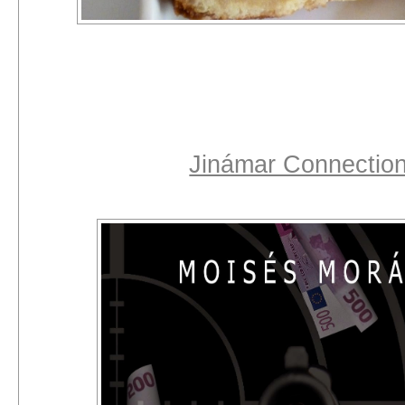
Jinámar Connectio