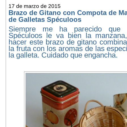
17 de marzo de 2015
Brazo de Gitano con Compota de Ma
de Galletas Spéculoos
Siempre me ha parecido que a
Spéculoos le va bien la manzana,
hacer este brazo de gitano combina
la fruta con los aromas de las espec
la galleta. Cuidado que engancha.