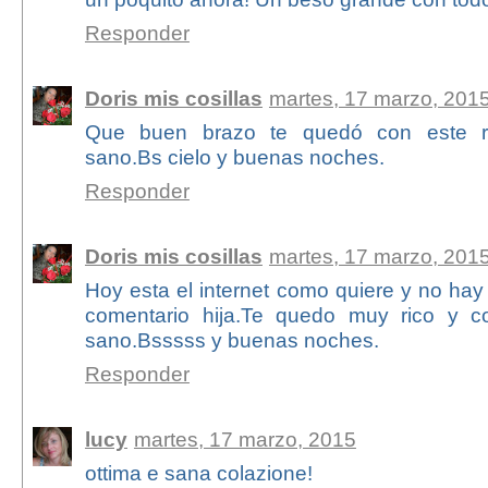
Responder
Doris mis cosillas
martes, 17 marzo, 201
Que buen brazo te quedó con este r
sano.Bs cielo y buenas noches.
Responder
Doris mis cosillas
martes, 17 marzo, 201
Hoy esta el internet como quiere y no hay
comentario hija.Te quedo muy rico y c
sano.Bsssss y buenas noches.
Responder
lucy
martes, 17 marzo, 2015
ottima e sana colazione!