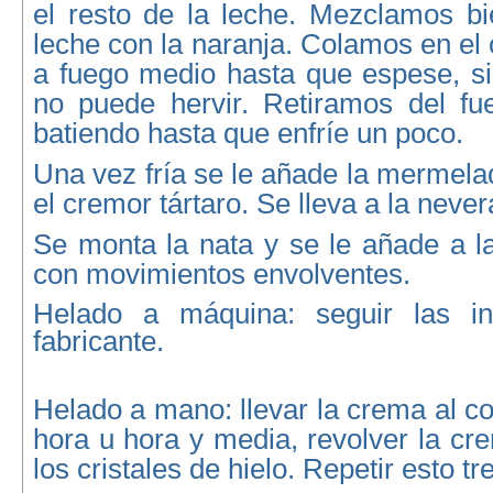
el resto de la leche. Mezclamos bi
leche con la naranja. Colamos en e
a fuego medio hasta que espese, sin
no puede hervir. Retiramos del f
batiendo hasta que enfríe un poco.
Una vez fría se le añade la mermela
el cremor tártaro. Se lleva a la never
Se monta la nata y se le añade a l
con movimientos envolventes.
Helado a máquina: seguir las ins
fabricante.
Helado a mano: llevar la crema al c
hora u hora y media, revolver la c
los cristales de hielo. Repetir esto t