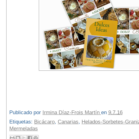
Publicado por
Irmina Díaz-Frois Martín
en
9.7.16
Etiquetas:
Bicácaro
,
Canarias
,
Helados-Sorbetes-Grani
Mermeladas