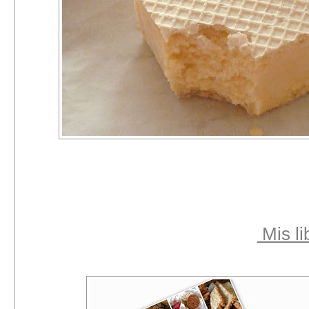
Mis li