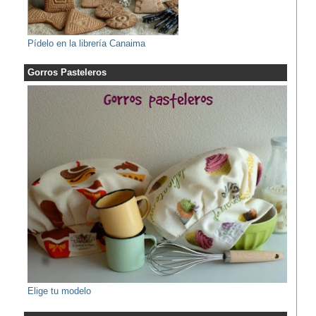
Pídelo en la librería Canaima
Gorros Pasteleros
Elige tu modelo