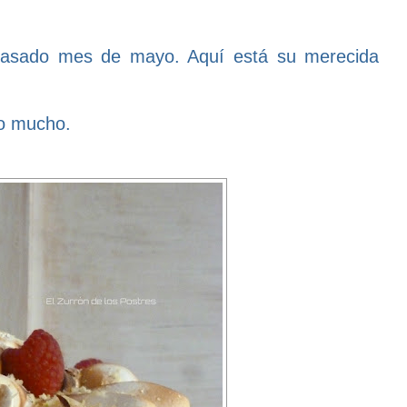
 pasado mes de mayo. Aquí está su merecida
ro mucho.