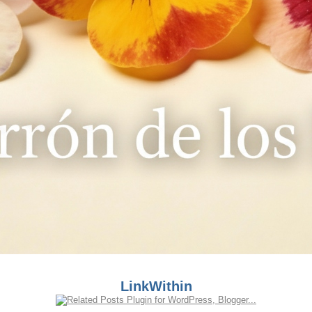
LinkWithin