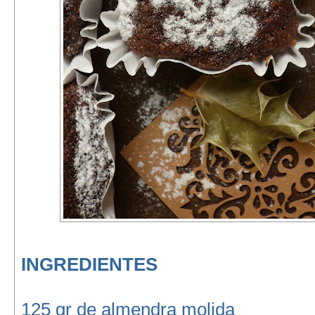
INGREDIENTES
125 gr de almendra molida