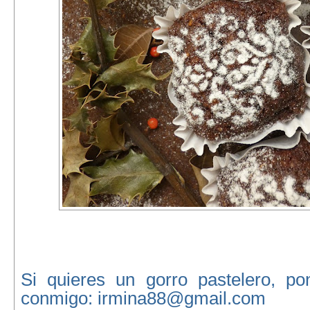
Si quieres un gorro pastelero, po
conmigo: irmina88@gmail.com