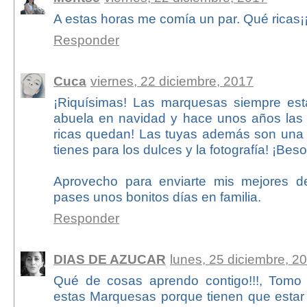
A estas horas me comía un par. Qué ricas¡¡¡¡¡¡
Responder
Cuca
viernes, 22 diciembre, 2017
¡Riquísimas! Las marquesas siempre es
abuela en navidad y hace unos años las
ricas quedan! Las tuyas además son un
tienes para los dulces y la fotografía! ¡Beso
Aprovecho para enviarte mis mejores 
pases unos bonitos días en familia.
Responder
DIAS DE AZUCAR
lunes, 25 diciembre, 2
Qué de cosas aprendo contigo!!!, Tom
estas Marquesas porque tienen que estar 