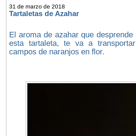
31 de marzo de 2018
Tartaletas de Azahar
El aroma de azahar que desprende
esta tartaleta, te va a transporta
campos de naranjos en flor.