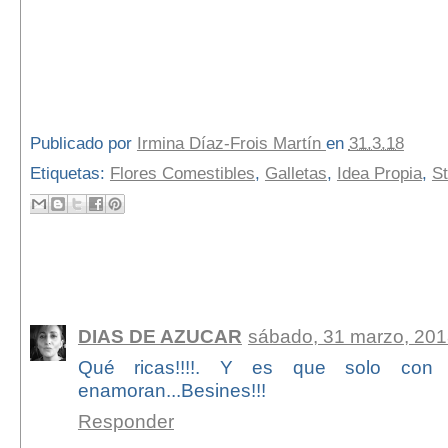
Publicado por
Irmina Díaz-Frois Martín
en
31.3.18
Etiquetas:
Flores Comestibles
,
Galletas
,
Idea Propia
,
S
4 comentarios:
DIAS DE AZUCAR
sábado, 31 marzo, 20
Qué ricas!!!!. Y es que solo con
enamoran...Besines!!!
Responder