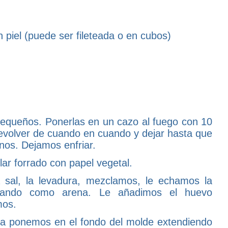
piel (puede ser fileteada o en cubos)
pequeños. Ponerlas en un cazo al fuego con 10
Revolver de cuando en cuando y dejar hasta que
nos. Dejamos enfriar.
ar forrado con papel vegetal.
a sal, la levadura, mezclamos, le echamos la
mando como arena. Le añadimos el huevo
mos.
 la ponemos en el fondo del molde extendiendo