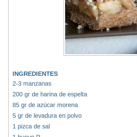
INGREDIENTES
2-3 manzanas
200 gr de harina de espelta
85 gr de azúcar morena
5 gr de levadura en polvo
1 pizca de sal