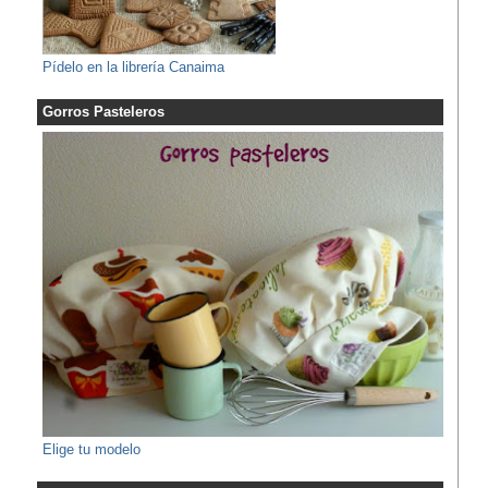
Pídelo en la librería Canaima
Gorros Pasteleros
Elige tu modelo