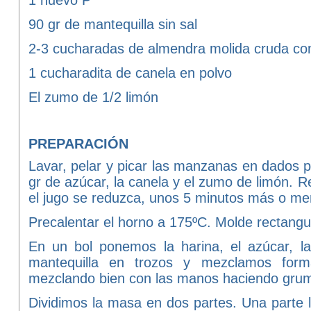
1 huevo P
90 gr de mantequilla sin sal
2-3 cucharadas de almendra molida cruda con 
1 cucharadita de canela en polvo
El zumo de 1/2 limón
PREPARACIÓN
Lavar, pelar y picar las manzanas en dados 
gr de azúcar, la canela y el zumo de limón. 
el jugo se reduzca, unos 5 minutos más o me
Precalentar el horno a 175ºC. Molde rectangul
En un bol ponemos la harina, el azúcar, l
mantequilla en trozos y mezclamos for
mezclando bien con las manos haciendo gru
Dividimos la masa en dos partes. Una parte