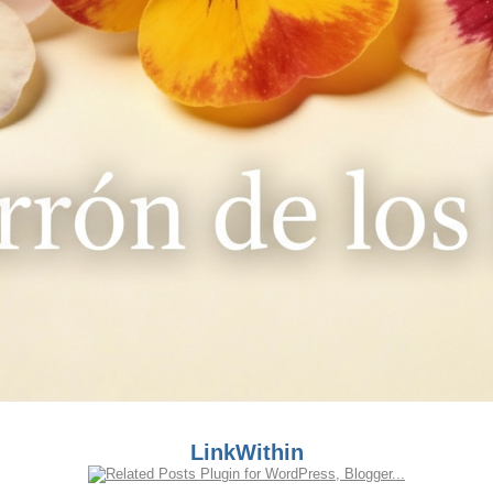
LinkWithin