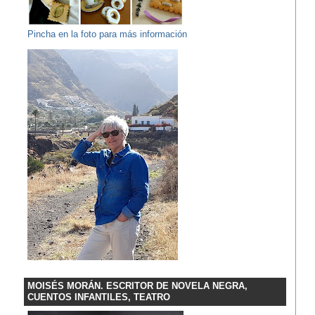
Pincha en la foto para más información
MOISÉS MORÁN. ESCRITOR DE NOVELA NEGRA,
CUENTOS INFANTILES, TEATRO