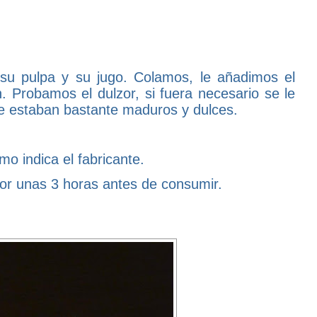
 pulpa y su jugo. Colamos, le añadimos el
. Probamos el dulzor, si fuera necesario se le
ue estaban bastante maduros y dulces.
o indica el fabricante.
ador unas 3 horas antes de consumir.