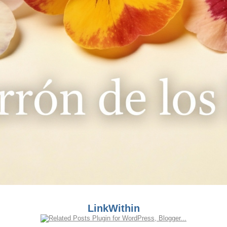
LinkWithin