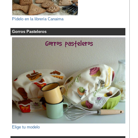
Pídelo en la librería Canaima
Gorros Pasteleros
Elige tu modelo