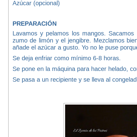
Azúcar (opcional)
PREPARACIÓN
Lavamos y pelamos los mangos. Sacamos su
zumo de limón y el jengibre. Mezclamos bien
añade el azúcar a gusto. Yo no le puse porq
Se deja enfriar como mínimo 6-8 horas.
Se pone en la máquina para hacer helado, com
Se pasa a un recipiente y se lleva al congel