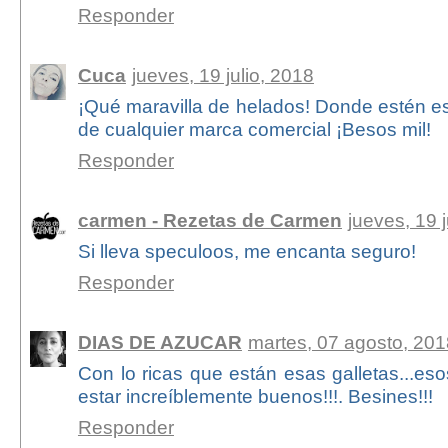
Responder
Cuca
jueves, 19 julio, 2018
¡Qué maravilla de helados! Donde estén es
de cualquier marca comercial ¡Besos mil!
Responder
carmen - Rezetas de Carmen
jueves, 19 j
Si lleva speculoos, me encanta seguro!
Responder
DIAS DE AZUCAR
martes, 07 agosto, 201
Con lo ricas que están esas galletas...es
estar increíblemente buenos!!!. Besines!!!
Responder