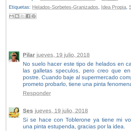
Etiquetas:
Helados-Sorbetes-Granizados
,
Idea Propia
,
5 comentarios:
Pilar
jueves, 19 julio, 2018
No suelo hacer este tipo de helados en ca
las galletas speculos, pero creo que en 
postre. Cuando baje al supermercado comp
prometo probarlo, tiene una pinta fenomen
Responder
Ses
jueves, 19 julio, 2018
Si se hace con Toblerone ya tiene mi vo
una pinta estupenda, gracias por la idea.