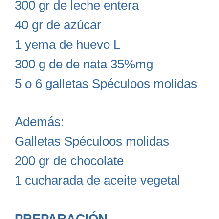
300 gr de leche entera
40 gr de azúcar
1 yema de huevo L
300 g de de nata 35%mg
5 o 6 galletas Spéculoos molidas
Además:
Galletas Spéculoos molidas
200 gr de chocolate
1 cucharada de aceite vegetal
PREPARACIÓN