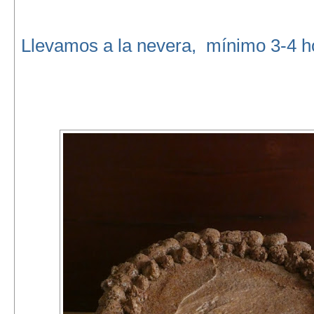
Llevamos a la nevera, mínimo 3-4 h