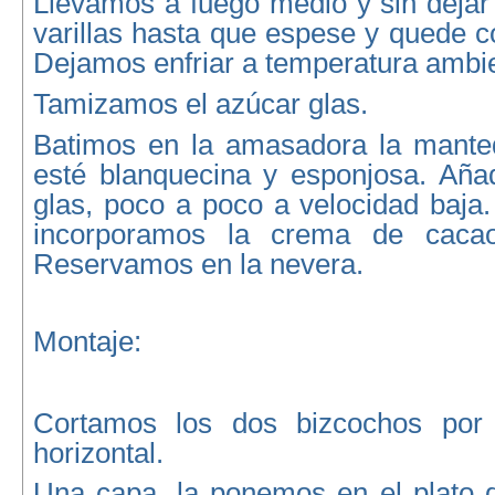
Llevamos a fuego medio y sin dejar 
varillas hasta que espese y quede 
Dejamos enfriar a temperatura ambi
Tamizamos el azúcar glas.
Batimos en la amasadora la manteq
esté blanquecina y esponjosa. Aña
glas, poco a poco a velocidad baja
incorporamos la crema de cacao 
Reservamos en la nevera.
Montaje:
Cortamos los dos bizcochos por
horizontal.
Una capa, la ponemos en el plato d