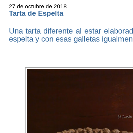
27 de octubre de 2018
Tarta de Espelta
Una tarta diferente al estar elabora
espelta y con esas galletas igualmen