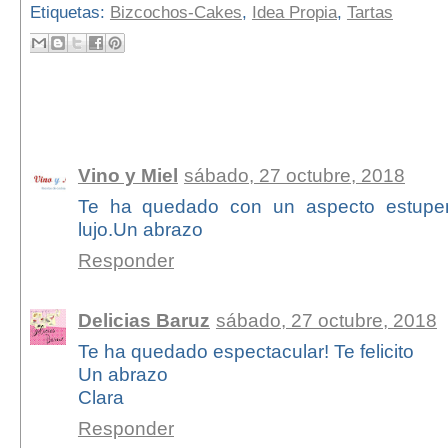
Etiquetas:
Bizcochos-Cakes
,
Idea Propia
,
Tartas
4 comentarios:
Vino y Miel
sábado, 27 octubre, 2018
Te ha quedado con un aspecto estupend
lujo.Un abrazo
Responder
Delicias Baruz
sábado, 27 octubre, 2018
Te ha quedado espectacular! Te felicito
Un abrazo
Clara
Responder