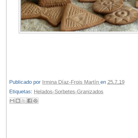
Publicado por
Irmina Díaz-Frois Martín
en
25.7.19
Etiquetas:
Helados-Sorbetes-Granizados
4 comentarios: