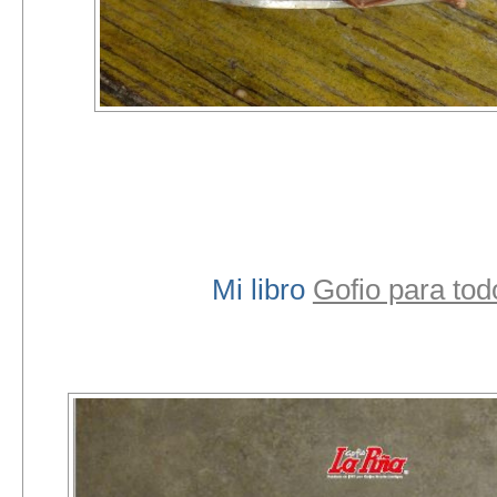
Mi libro
Gofio para tod