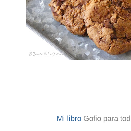
Mi libro
Gofio para to