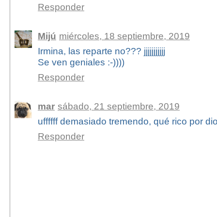
Responder
Mijú
miércoles, 18 septiembre, 2019
Irmina, las reparte no??? jjjjjjjjjjj
Se ven geniales :-))))
Responder
mar
sábado, 21 septiembre, 2019
uffffff demasiado tremendo, qué rico por d
Responder