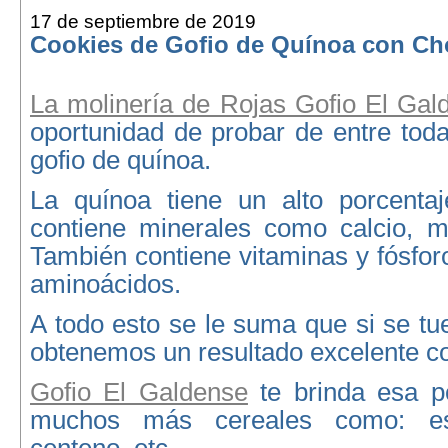
17 de septiembre de 2019
Cookies de Gofio de Quínoa con Ch
La molinería de Rojas Gofio El Gal
oportunidad de probar de entre toda
gofio de quínoa.
La quínoa tiene un alto porcentaj
contiene minerales como calcio, ma
También contiene vitaminas y fósforo
aminoácidos.
A todo esto se le suma que si se tu
obtenemos un resultado excelente co
Gofio El Galdense
te brinda esa po
muchos más cereales como: esp
centeno, etc.