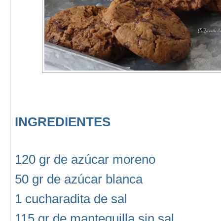
INGREDIENTES
120 gr de azúcar moreno
50 gr de azúcar blanca
1 cucharadita de sal
115 gr de mantequilla sin sal