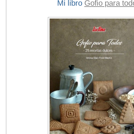
Mi libro
Gofio para tod