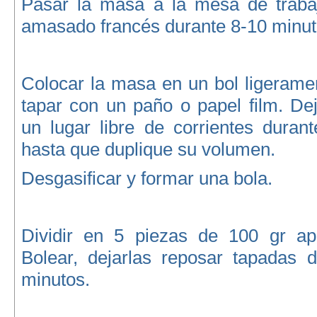
Pasar la masa a la mesa de trabaj
amasado francés durante 8-10 minut
Colocar la masa en un bol ligerame
tapar con un paño o papel film. De
un lugar libre de corrientes duran
hasta que duplique su volumen.
Desgasificar y formar una bola.
Dividir en 5 piezas de 100 gr ap
Bolear, dejarlas reposar tapadas 
minutos.