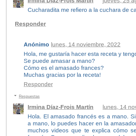
Irmina Díaz-Frois Martín
jueves, 25 a
Cucharadita me refiero a la cuchara de ca
Responder
Anónimo
lunes, 14 noviembre, 2022
Hola, me gustaría hacer esta receta y teng
Se puede amasar a mano?
Cómo es el amasado frances?
Muchas gracias por la receta!
Responder
Respuestas
Irmina Díaz-Frois Martín
lunes, 14 no
Hola. El amasado francés es a mano. S
a mano, lo puedes hacer en la amasado
muchos videos que te explica cómo s