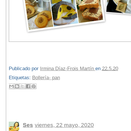
Publicado por
Irmina Díaz-Frois Martín
en
22.5.20
Etiquetas:
Bollería- pan
13 comentarios:
Ses
viernes, 22 mayo, 2020