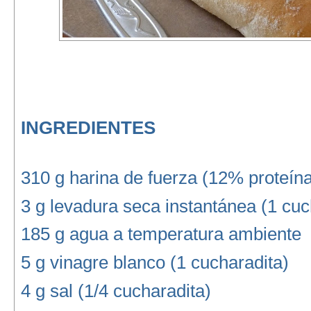
INGREDIENTES
310 g harina de fuerza (12% proteín
3 g levadura seca instantánea (1 cuc
185 g agua a temperatura ambiente
5 g vinagre blanco (1 cucharadita)
4 g sal (1/4 cucharadita)