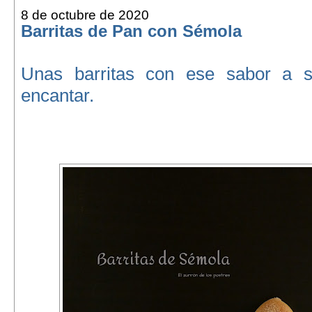
8 de octubre de 2020
Barritas de Pan con Sémola
Unas barritas con ese sabor a 
encantar.