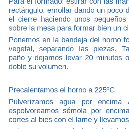
Para el formado: estirar con las m
rectángulo, enrollar dando un poco d
el cierre haciendo unos pequeños p
sobre la mesa para formar bien un ci
Ponemos en la bandeja del horno fo
vegetal, separando las piezas. 
paño y dejamos levar 20 minutos o
doble su volumen.
Precalentamos el horno a 225ºC
Pulverizamos agua por encima
espolvoreamos sémola por encim
cortes al bies con el lame y llevamos