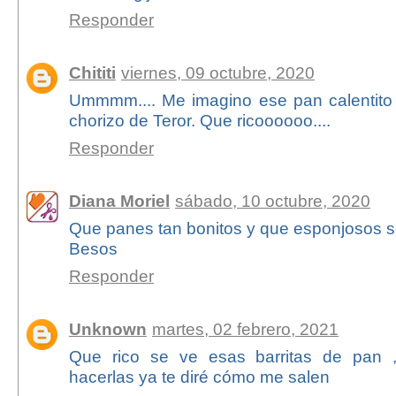
Responder
Chititi
viernes, 09 octubre, 2020
Ummmm.... Me imagino ese pan calentito
chorizo de Teror. Que ricoooooo....
Responder
Diana Moriel
sábado, 10 octubre, 2020
Que panes tan bonitos y que esponjosos s
Besos
Responder
Unknown
martes, 02 febrero, 2021
Que rico se ve esas barritas de pan ,
hacerlas ya te diré cómo me salen