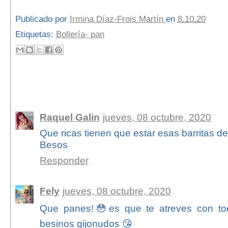
Publicado por
Irmina Díaz-Frois Martín
en
8.10.20
Etiquetas:
Bollería- pan
5 comentarios:
Raquel Galin
jueves, 08 octubre, 2020
Que ricas tienen que estar esas barritas de
Besos
Responder
Fely
jueves, 08 octubre, 2020
Que panes!😳es que te atreves con todo
besinos gijonudos 😘