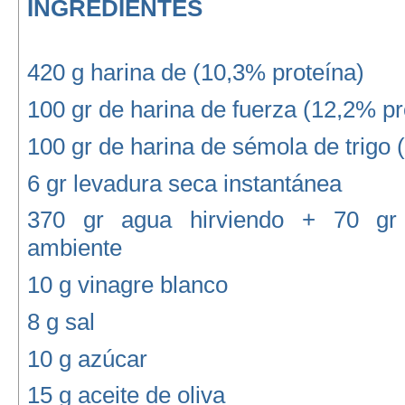
INGREDIENTES
420 g harina de (10,3% proteína)
100 gr de harina de fuerza (12,2% pr
100 gr de harina de sémola de trigo 
6 gr levadura seca instantánea
370 gr agua hirviendo + 70 gr
ambiente
10 g vinagre blanco
8 g sal
10 g azúcar
15 g aceite de oliva