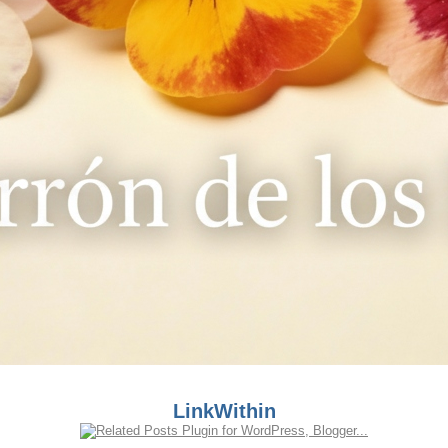
LinkWithin