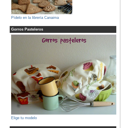
Pídelo en la librería Canaima
Gorros Pasteleros
Elige tu modelo