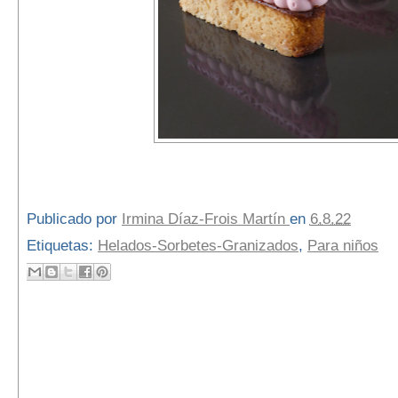
Publicado por
Irmina Díaz-Frois Martín
en
6.8.22
Etiquetas:
Helados-Sorbetes-Granizados
,
Para niños
No hay comentarios:
Publicar un comentario