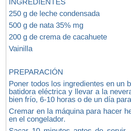
INGREDIENTES
250 g de leche condensada
500 g de nata 35% mg
200 g de crema de cacahuete
Vainilla
PREPARACIÓN
Poner todos los ingredientes en un b
batidora eléctrica y llevar a la neve
bien frío, 6-10 horas o de un día para
Cremar en la máquina para hacer he
en el congelador.
Sacar 10 minutos antes de servir