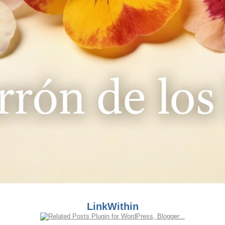
LinkWithin