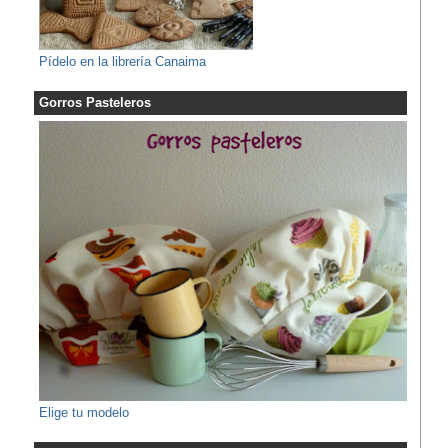
Pídelo en la librería Canaima
Gorros Pasteleros
Elige tu modelo