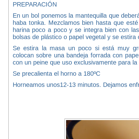
PREPARACIÓN
En un bol ponemos la mantequilla que deberá
haba tonka. Mezclamos bien hasta que esté
harina poco a poco y se integra bien con l
bolsas de plástico o papel vegetal y se estira
Se estira la masa un poco si está muy gr
colocan sobre una bandeja forrada con papel 
con un peine que uso exclusivamente para la 
Se precalienta el horno a 180ºC
Horneamos unos12-13 minutos. Dejamos enfriar