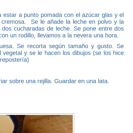
 estar a punto pomada con el azúcar glas y el
 cremosa. Se le añade la leche en polvo y la
as dos cucharadas de leche. Se pone entre dos
 con un rodillo, llevamos a la nevera una hora.
uesa. Se recorta según tamaño y gusto. Se
vegetal y se le hacen los dibujos (se los hice
repostería)
 sobre una rejilla. Guardar en una lata.