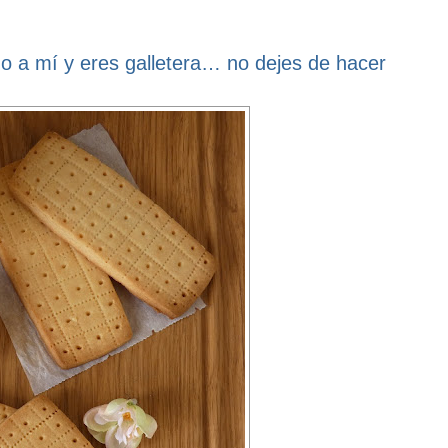
omo a mí y eres galletera… no dejes de hacer