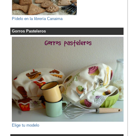
Pídelo en la librería Canaima
Gorros Pasteleros
Elige tu modelo