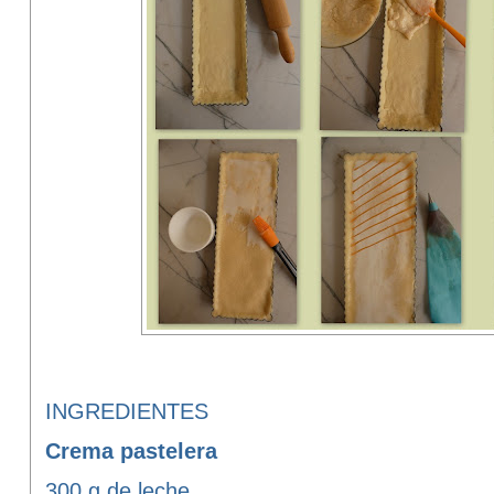
INGREDIENTES
Crema pastelera
300 g de leche