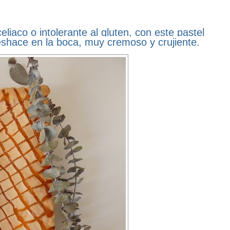
eliaco o intolerante al gluten, con este pastel
eshace en la boca, muy cremoso y crujiente.