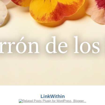
LinkWithin