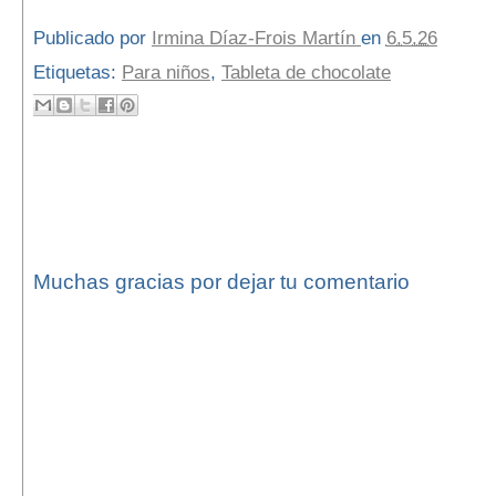
Publicado por
Irmina Díaz-Frois Martín
en
6.5.26
Etiquetas:
Para niños
,
Tableta de chocolate
No hay comentarios:
Publicar un comentario
Muchas gracias por dejar tu comentario