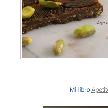
Mi libro
Apeti