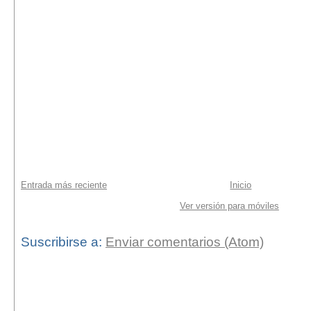
Entrada más reciente
Inicio
Ver versión para móviles
Suscribirse a:
Enviar comentarios (Atom)