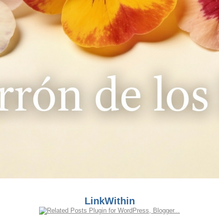
LinkWithin