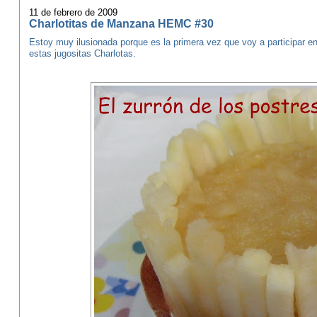
11 de febrero de 2009
Charlotitas de Manzana HEMC #30
Estoy muy ilusionada porque es la primera vez que voy a participar 
estas jugositas Charlotas.