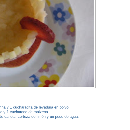
rina y 1 cucharadita de levadura en polvo.
lla y 1 cucharada de maizena.
 canela, corteza de limón y un poco de agua.