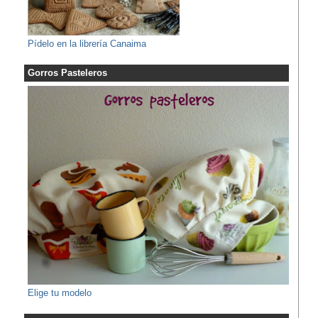
Pídelo en la librería Canaima
Gorros Pasteleros
Elige tu modelo