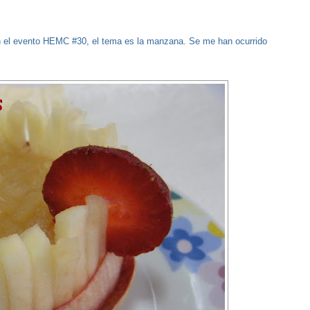
en el evento HEMC #30, el tema es la manzana. Se me han ocurrido