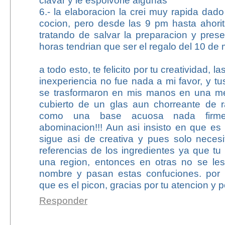
clavar y le espolvorie algunas
6.- la elaboracion la crei muy rapida da
cocion, pero desde las 9 pm hasta ahori
tratando de salvar la preparacion y pres
horas tendrian que ser el regalo del 10 de
a todo esto, te felicito por tu creatividad, 
inexperiencia no fue nada a mi favor, y tu
se trasformaron en mis manos en una me
cubierto de un glas aun chorreante de ra
como una base acuosa nada firm
abominacion!!! Aun asi insisto en que es 
sigue asi de creativa y pues solo nece
referencias de los ingredientes ya que tu
una region, entonces en otras no se le
nombre y pasan estas confuciones. por
que es el picon, gracias por tu atencion y po
Responder