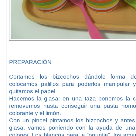
PREPARACIÓN
Cortamos los bizcochos dándole forma d
colocamos palillos para poderlos manipular 
quitamos el papel.
Hacemos la glasa: en una taza ponemos la cl
removemos hasta conseguir una pasta homo
colorante y el limón.
Con un pincel pintamos los bizcochos y ante
glasa, vamos poniendo con la ayuda de una 
colores. Los blancos para la “opuntia”, los amari