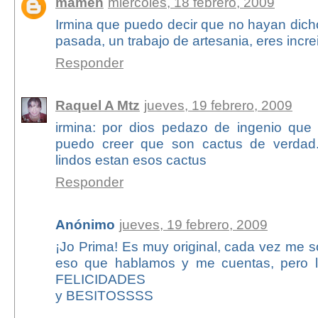
mamen
miércoles, 18 febrero, 2009
Irmina que puedo decir que no hayan dich
pasada, un trabajo de artesania, eres incre
Responder
Raquel A Mtz
jueves, 19 febrero, 2009
irmina: por dios pedazo de ingenio que t
puedo creer que son cactus de verdad..
lindos estan esos cactus
Responder
Anónimo
jueves, 19 febrero, 2009
¡Jo Prima! Es muy original, cada vez me s
eso que hablamos y me cuentas, pero la
FELICIDADES
y BESITOSSSS