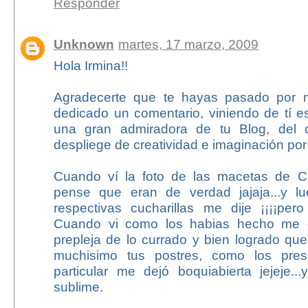
Responder
Unknown
martes, 17 marzo, 2009
Hola Irmina!!
Agradecerte que te hayas pasado por 
dedicado un comentario, viniendo de tí e
una gran admiradora de tu Blog, del 
despliege de creatividad e imaginación por
Cuando ví la foto de las macetas de C
pense que eran de verdad jajaja...y l
respectivas cucharillas me dije ¡¡¡¡per
Cuando vi como los habias hecho me
prepleja de lo currado y bien logrado qu
muchisimo tus postres, como los pres
particular me dejó boquiabierta jejeje
sublime.