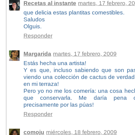
Recetas al instante
martes, 17 febrero, 2
que delicia estas plantitas comestibles.
Saludos
Olguis.
Responder
Margarida
martes, 17 febrero, 2009
Estás hecha una artista!
Y es que, incluso sabiendo que son pas
viendo una colección de cactus de verdad
en mi terraza!
Pero yo no me los comería: una cosa hech
que conservarla. Me daría pena 
precisamente por las púas!
Responder
comoju
miércoles, 18 febrero, 2009