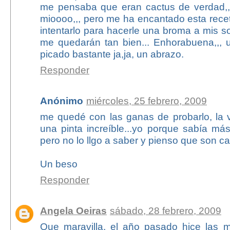
me pensaba que eran cactus de verdad,,
mioooo,,, pero me ha encantado esta rece
intentarlo para hacerle una broma a mis so
me quedarán tan bien... Enhorabuena,,,
picado bastante ja,ja, un abrazo.
Responder
Anónimo
miércoles, 25 febrero, 2009
me quedé con las ganas de probarlo, la 
una pinta increíble...yo porque sabía má
pero no lo llgo a saber y pienso que son c
Un beso
Responder
Angela Oeiras
sábado, 28 febrero, 2009
Que maravilla, el año pasado hice las 