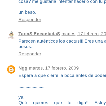
cosa? me gustaría intentar hacerlo con tu 
un beso,
Responder
TartaS EncantadaS
martes, 17 febrero, 2
Parecen auténticos los cactus!!! Eres una ar
besos.
Responder
Ngg
martes, 17 febrero, 2009
Espera a que cierre la boca antes de poder c
......................
......................
......................
ya.
Qué quieres que te diga!! Estoy a