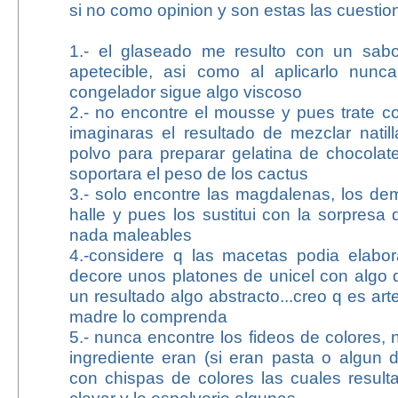
si no como opinion y son estas las cuestio
1.- el glaseado me resulto con un sab
apetecible, asi como al aplicarlo nun
congelador sigue algo viscoso
2.- no encontre el mousse y pues trate c
imaginaras el resultado de mezclar natil
polvo para preparar gelatina de chocola
soportara el peso de los cactus
3.- solo encontre las magdalenas, los de
halle y pues los sustitui con la sorpres
nada maleables
4.-considere q las macetas podia elabo
decore unos platones de unicel con algo de
un resultado algo abstracto...creo q es ar
madre lo comprenda
5.- nunca encontre los fideos de colores,
ingrediente eran (si eran pasta o algun du
con chispas de colores las cuales result