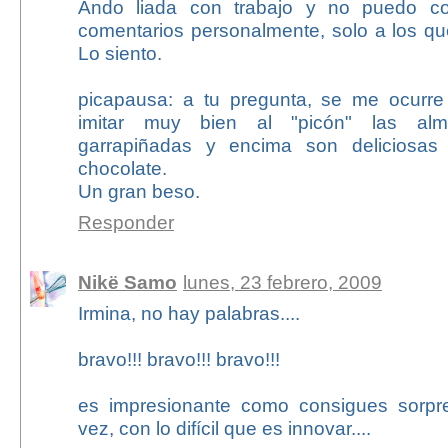
Ando liada con trabajo y no puedo co
comentarios personalmente, solo a los qu
Lo siento.
picapausa: a tu pregunta, se me ocurr
imitar muy bien al "picón" las alm
garrapiñadas y encima son deliciosa
chocolate.
Un gran beso.
Responder
Nikë Samo
lunes, 23 febrero, 2009
Irmina, no hay palabras....
bravo!!! bravo!!! bravo!!!
es impresionante como consigues sorpr
vez, con lo difícil que es innovar....