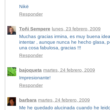
Nikë
Responder
Toñi Sempere
lunes, 23 febrero, 2009
Muchas gracias irmina, es muy buena idea
intentar , aunque nunca he hecho glasa, p
una cosa fabulosa, gracias !!!
Responder
bajoqueta
martes, 24 febrero, 2009
Impresionante!
Responder
barbara
martes, 24 febrero, 2009
Me he quedado alucinada cuando he leido 