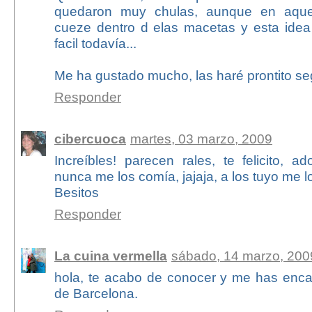
quedaron muy chulas, aunque en aquel
cueze dentro d elas macetas y esta ide
facil todavía...
Me ha gustado mucho, las haré prontito segu
Responder
cibercuoca
martes, 03 marzo, 2009
Increíbles! parecen rales, te felicito, a
nunca me los comía, jajaja, a los tuyo me l
Besitos
Responder
La cuina vermella
sábado, 14 marzo, 200
hola, te acabo de conocer y me has enca
de Barcelona.