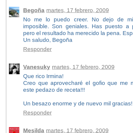
Begoña
martes, 17 febrero, 2009
No me lo puedo creer. No dejo de mi
imposible. Son geniales. Has puesto a 
pero el resultado ha merecido la pena. Esp
Un saludo, Begoña
Responder
Vanesuky
martes, 17 febrero, 2009
Que rico Irmina!
Creo que aprovecharé el gofio que me 
este pedazo de receta!!!
Un besazo enorme y de nuevo mil gracias!
Responder
Mesilda
martes, 17 febrero, 2009