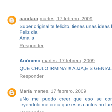
48 comentarios:
aandara
martes, 17 febrero, 2009
Super original te felicito, tienes unas idea
Feliz dia
Amalia
Responder
Anónimo
martes, 17 febrero, 2009
QUE CHULO IRMINA!!!! AJJA,E S GENIAL
Responder
María
martes, 17 febrero, 2009
¡¡No me puedo creer que eso se com
leyéndolo me creía que esos cactus no fue