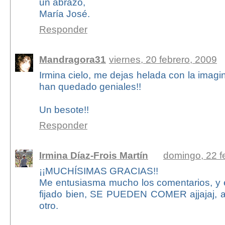
un abrazo,
María José.
Responder
Mandragora31
viernes, 20 febrero, 2009
Irmina cielo, me dejas helada con la imagi
han quedado geniales!!
Un besote!!
Responder
Irmina Díaz-Frois Martín
domingo, 22 f
¡¡MUCHÍSIMAS GRACIAS!!
Me entusiasma mucho los comentarios, y
fijado bien, SE PUEDEN COMER ajjajaj, 
otro.