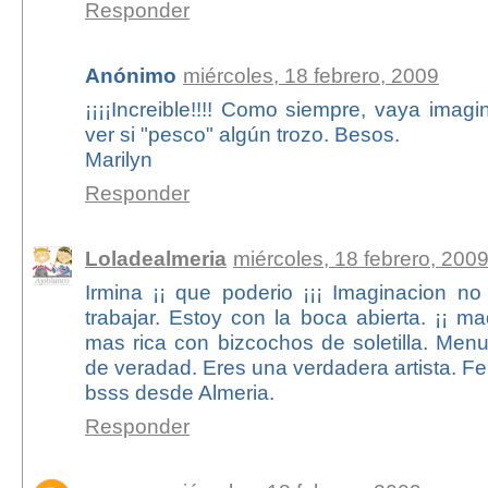
Responder
Anónimo
miércoles, 18 febrero, 2009
¡¡¡¡Increible!!!! Como siempre, vaya imagi
ver si "pesco" algún trozo. Besos.
Marilyn
Responder
Loladealmeria
miércoles, 18 febrero, 200
Irmina ¡¡ que poderio ¡¡¡ Imaginacion no
trabajar. Estoy con la boca abierta. ¡¡ m
mas rica con bizcochos de soletilla. Men
de veradad. Eres una verdadera artista. Fe
bsss desde Almeria.
Responder