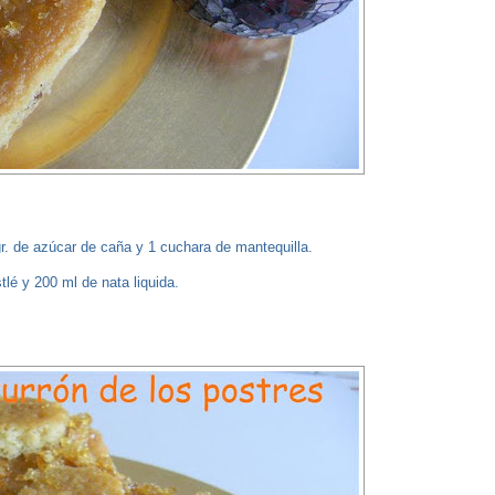
gr. de azúcar de caña y 1 cuchara de mantequilla.
lé y 200 ml de nata liquida.