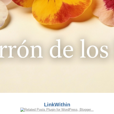
LinkWithin