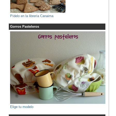
Pídelo en la librería Canaima
Gorros Pasteleros
Elige tu modelo