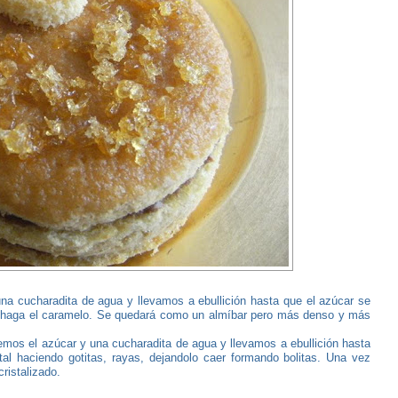
a cucharadita de agua y llevamos a ebullición hasta que el azúcar se
shaga el caramelo. Se quedará como un almíbar pero más denso y más
emos el azúcar y una cucharadita de agua y llevamos a ebullición hasta
l haciendo gotitas, rayas, dejandolo caer formando bolitas. Una vez
ristalizado.