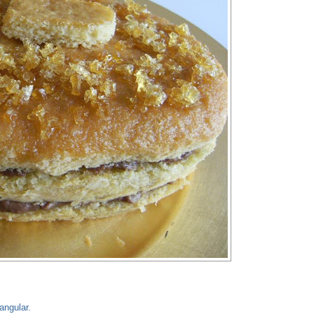
angular.