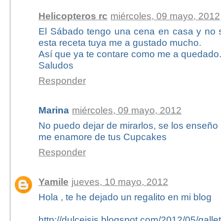
Helicopteros rc
miércoles, 09 mayo, 2012
El Sábado tengo una cena en casa y no s
esta receta tuya me a gustado mucho.
Así que ya te contare como me a quedado
Saludos
Responder
Marina
miércoles, 09 mayo, 2012
No puedo dejar de mirarlos, se los enseño 
me enamore de tus Cupcakes
Responder
Yamile
jueves, 10 mayo, 2012
Hola , te he dejado un regalito en mi blog
http://dulceisis.blogspot.com/2012/05/galle