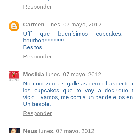
Responder
Carmen
lunes, 07 mayo, 2012
Ufff que buenísimos cupcakes, 
bourbon!!!!!!!!!!!!!
Besitos
Responder
Mesilda
lunes, 07 mayo, 2012
No conozco las galletas,pero el aspecto 
los cupcakes que te voy a decir,que
vicio....vamos, me comia un par de ellos e
Un besote.
Responder
Neus
lunes, 07 mayo, 2012