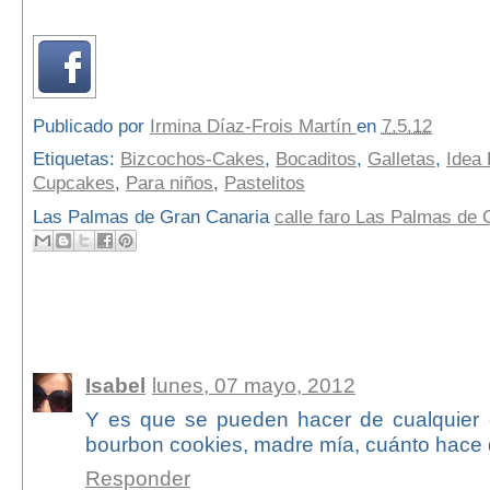
Publicado por
Irmina Díaz-Frois Martín
en
7.5.12
Etiquetas:
Bizcochos-Cakes
,
Bocaditos
,
Galletas
,
Idea 
Cupcakes
,
Para niños
,
Pastelitos
Las Palmas de Gran Canaria
calle faro Las Palmas de
37 comentarios:
Isabel
lunes, 07 mayo, 2012
Y es que se pueden hacer de cualquier c
bourbon cookies, madre mía, cuánto hace 
Responder