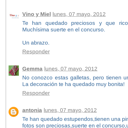
Vino y Miel
lunes, 07 mayo, 2012
Te han quedado preciosos y que ricos
Muchísima suerte en el concurso.
Un abrazo.
Responder
Gemma
lunes, 07 mayo, 2012
No conozco estas galletas, pero tienen u
La decoración te ha quedado muy bonita!
Responder
antonia
lunes, 07 mayo, 2012
Te han quedado estupendos,tienen una pin
fotos son preciosas,suerte en el concurso,