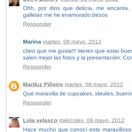
Ohh, por dios que delicia, me encanta.
galletas me he enamorado.besos
Responder
Marina
martes, 08 mayo, 2012
claro que me gusta!!! tienen que estar bue
salen mejor las fotos y la presentación. C
Responder
Mariluz Piñeiro
martes, 08 mayo, 2012
Qué maravilla de cupcakes, ideales, buení
Responder
Lola velasco
miércoles, 09 mayo, 2012
Hace mucho que conocí este maravilloso