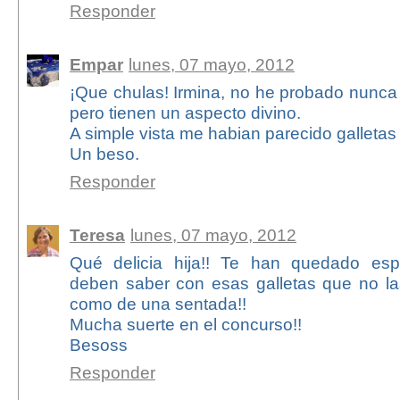
Responder
Empar
lunes, 07 mayo, 2012
¡Que chulas! Irmina, no he probado nunca 
pero tienen un aspecto divino.
A simple vista me habian parecido galletas 
Un beso.
Responder
Teresa
lunes, 07 mayo, 2012
Qué delicia hija!! Te han quedado es
deben saber con esas galletas que no l
como de una sentada!!
Mucha suerte en el concurso!!
Besoss
Responder