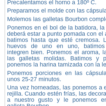
Precalentamos el horno a 180º C.
Preparamos el molde con las cápsul
Molemos las galletas Bourbon compl
Ponemos en el bol de la batidora, la
deberá estar a punto pomada con el
batimos hasta que esté cremosa. 
huevos de uno en uno, batimos
integren bien. Ponemos el aroma, la
las galletas molidas. Batimos y 
ponemos la harina tamizada con la l
Ponemos porciones en las cápsul
unos 25-27 minutos.
Una vez horneadas, las ponemos a e
rejilla. Cuando estén frías, las deco
a nuestro gusto y le ponemos e
galleta Bourbon.