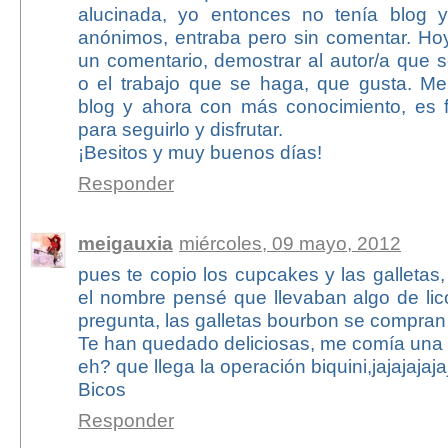
alucinada, yo entonces no tenía blog 
anónimos, entraba pero sin comentar. Hoy
un comentario, demostrar al autor/a que 
o el trabajo que se haga, que gusta. Me
blog y ahora con más conocimiento, es 
para seguirlo y disfrutar.
¡Besitos y muy buenos días!
Responder
meigauxia
miércoles, 09 mayo, 2012
pues te copio los cupcakes y las galletas,
el nombre pensé que llevaban algo de lic
pregunta, las galletas bourbon se compran
Te han quedado deliciosas, me comía una 
eh? que llega la operación biquini,jajajajaja
Bicos
Responder