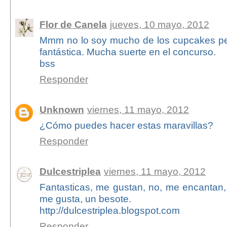
Flor de Canela
jueves, 10 mayo, 2012
Mmm no lo soy mucho de los cupcakes per
fantástica. Mucha suerte en el concurso.
bss
Responder
Unknown
viernes, 11 mayo, 2012
¿Cómo puedes hacer estas maravillas?
Responder
Dulcestriplea
viernes, 11 mayo, 2012
Fantasticas, me gustan, no, me encantan,
me gusta, un besote.
http://dulcestriplea.blogspot.com
Responder