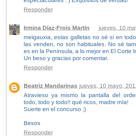
Responder
Irmina Díaz-Frois Martín
jueves, 10 ma
meigauxia, estas galletas no sé si en to
las venden, no son habituales. No sé tam
es en la Península, a lo mejor en El Corte I
Un beso y gracias por comentar.
Responder
Beatriz Mandarinas
jueves, 10 mayo, 201
Atravieso ya mismo la pantalla del ord
todo, todo y todo!! qué ricos, madre mía!
Suerte en el concurso ;)
Besos
Responder