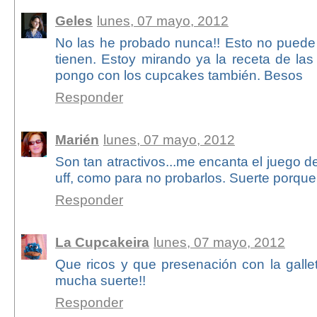
Geles
lunes, 07 mayo, 2012
No las he probado nunca!! Esto no puede 
tienen. Estoy mirando ya la receta de las
pongo con los cupcakes también. Besos
Responder
Marién
lunes, 07 mayo, 2012
Son tan atractivos...me encanta el juego d
uff, como para no probarlos. Suerte porqu
Responder
La Cupcakeira
lunes, 07 mayo, 2012
Que ricos y que presenación con la galleti
mucha suerte!!
Responder