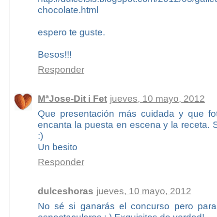
chocolate.html
espero te guste.
Besos!!!
Responder
MªJose-Dit i Fet
jueves, 10 mayo, 2012
Que presentación más cuidada y que fo
encanta la puesta en escena y la receta. 
:)
Un besito
Responder
dulceshoras
jueves, 10 mayo, 2012
No sé si ganarás el concurso pero par
espectaculares : ) Exquisitos de verdad!