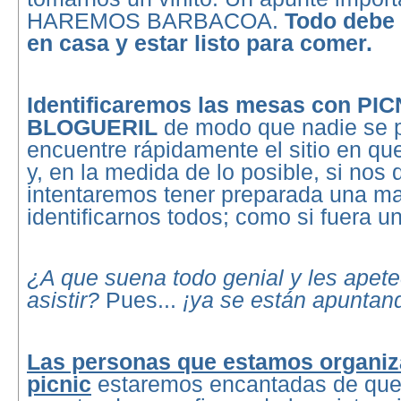
HAREMOS BARBACOA.
Todo debe 
en casa y estar listo para comer.
Identificaremos las mesas con PIC
BLOGUERIL
de modo que nadie se p
encuentre rápidamente el sitio en qu
y, en la medida de lo posible, si nos 
intentaremos tener preparada una m
identificarnos todos; como si fuera u
¿A que suena todo genial y les apet
asistir?
Pues...
¡ya se están apuntan
Las personas que estamos organiz
picnic
estaremos encantadas de que