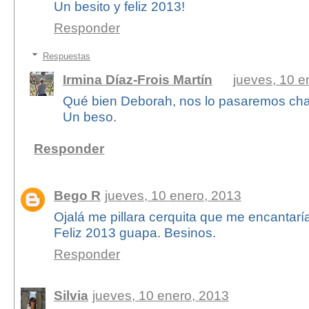
Un besito y feliz 2013!
Responder
Respuestas
Irmina Díaz-Frois Martín
jueves, 10 e
Qué bien Deborah, nos lo pasaremos cha
Un beso.
Responder
Bego R
jueves, 10 enero, 2013
Ojalá me pillara cerquita que me encantaría 
Feliz 2013 guapa. Besinos.
Responder
Silvia
jueves, 10 enero, 2013