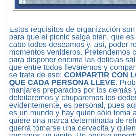
Estos requisitos de organización so
para que el picnic salga bien, que es l
cabo todos deseamos y, así, poder re
momentos venideros. Pretendemos 
para disponer encima las delicias sa
que entre todos llevaremos y compar
se trata de eso:
COMPARTIR CON L
QUE CADA PERSONA LLEVE
. Pro
manjares preparados por los demás 
deleitaremos y chuparemos los dedos
evidentemente, es personal, pues aq
es un mundo y hay quien sólo toma a
quiere una marca determinada de ref
querrá tomarse una cervecita y quie
tomarnos un vinito. Un apunte impor