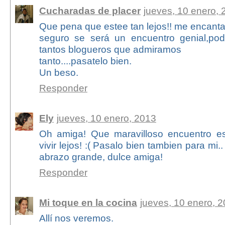
Cucharadas de placer
jueves, 10 enero, 
Que pena que estee tan lejos!! me encantar
seguro se será un encuentro genial,pod
tantos blogueros que admiramos
tanto....pasatelo bien.
Un beso.
Responder
Ely
jueves, 10 enero, 2013
Oh amiga! Que maravilloso encuentro es
vivir lejos! :( Pasalo bien tambien para mi.
abrazo grande, dulce amiga!
Responder
Mi toque en la cocina
jueves, 10 enero, 
Allí nos veremos.