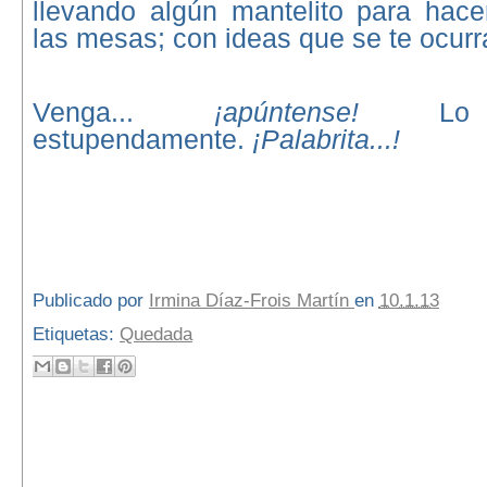
llevando algún mantelito para hac
las mesas; con ideas que se te ocurr
Venga...
¡apúntense!
Lo
estupendamente.
¡Palabrita...!
Publicado por
Irmina Díaz-Frois Martín
en
10.1.13
Etiquetas:
Quedada
13 comentarios: