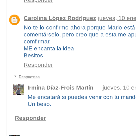
Carolina López Rodríguez
jueves, 10 en
No te lo confirmo ahora porque Mario está
comentárselo, pero creo que a esta me apu
comfirmar.
ME encanta la idea
Besitos
Responder
Respuestas
Irmina Díaz-Frois Martín
jueves, 10 e
Me encatará si puedes venir con tu marido
Un beso.
Responder