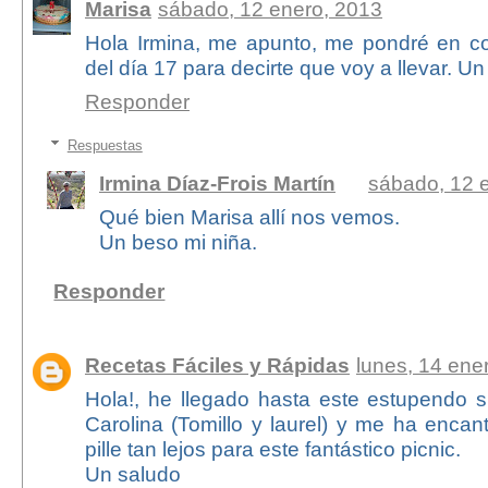
Marisa
sábado, 12 enero, 2013
Hola Irmina, me apunto, me pondré en co
del día 17 para decirte que voy a llevar. Un
Responder
Respuestas
Irmina Díaz-Frois Martín
sábado, 12 
Qué bien Marisa allí nos vemos.
Un beso mi niña.
Responder
Recetas Fáciles y Rápidas
lunes, 14 ene
Hola!, he llegado hasta este estupendo s
Carolina (Tomillo y laurel) y me ha enca
pille tan lejos para este fantástico picnic.
Un saludo