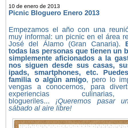
10 de enero de 2013
Picnic Bloguero Enero 2013
Empezamos el año con una reunió
muy informal: un picnic en el área r
José del Álamo (Gran Canaria).
todas las personas que tienen un b
simplemente aficionados a la gas
nos siguen desde sus casas, su
ipads, smartphones, etc.
Puedes
familia o algún amigo
, pero lo im
vengas a conocernos, para diverti
experiencias culinarias
blogueriles...
¡Queremos pasar u
sábado al aire libre!